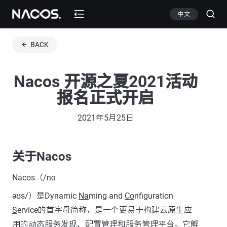
中文
BACK
Nacos 开源之夏2021活动
报名正式开启
2021年5月25日
关于Nacos
Nacos（/nɑ
əʊs/）是Dynamic
Na
ming and
Co
nfiguration
S
ervice的首字母简称，是一个更易于构建云原生应
用的动态服务发现、配置管理和服务管理平台。它孵