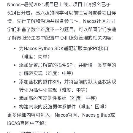
Nacos—暑期2021项目已上线，项目申请报名已于
5.24日开启，感兴趣的同学可以前往官网查看项目详
情，先行了解和沟通并报名参与～。 ​ Nacos社区为同
学们准备了数个难度不一的题目，可以帮同学们快速
了解微服务生态中配置中心和服务管理的相关内容：
为Nacos Python SDK适配新版本gRPC接口
（难度：简单）
添加配置加解密的插件SPI，并新增一类简单的
加解密实现（难度：中等）
添加鉴权的插件SPI，并将当前的默认鉴权实现
转化为插件化实现（难度：中等）
添加新的可观测性系统（难度：中等）
构建内嵌的反脆弱体系插件（难度：困难）
更多详细内容可进入，Nacos官网、Nacos github或
ISCAS官网中了解： ​