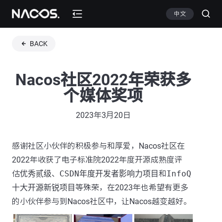
中文
BACK
Nacos社区2022年荣获多
个媒体奖项
2023年3月20日
感谢社区小伙伴的积极参与和厚爱，Nacos社区在
2022年收获了电子标准院2022年度开源成熟度评
估
优秀贰级
、
CSDN年度开发者影响力项目
和
InfoQ
十大开源新锐项目
等殊荣，在2023年也希望有更多
的小伙伴参与到Nacos社区中，让Nacos越变越好。