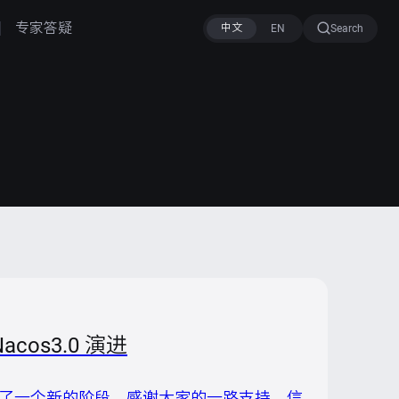
专家答疑
Search
cos3.0 演进
从此迈上了一个新的阶段。感谢大家的一路支持、信