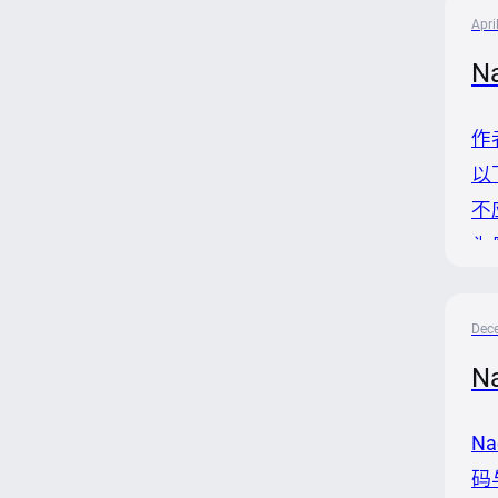
关 
Apri
N
作
以
不
为
这
册
Dec
被
N
Na
码