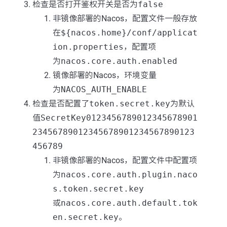
检查是否打开鉴权开关是否为
false
非镜像部署的Nacos，配置文件一般存放
在
${nacos.home}/conf/applicat
ion.properties
，配置项
为
nacos.core.auth.enabled
镜像部署的Nacos，环境变量
为
NACOS_AUTH_ENABLE
检查是否配置了
token.secret.key
为默认
值
SecretKey0123456789012345678901
23456789012345678901234567890123
456789
非镜像部署的Nacos，配置文件中配置项
为
nacos.core.auth.plugin.naco
s.token.secret.key
或
nacos.core.auth.default.tok
en.secret.key
。