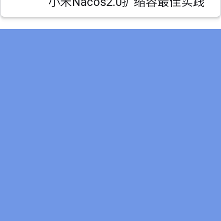
小米Nacos2.0扩缩容最佳实践