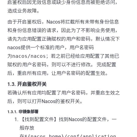
启鉴权后因无效信息或缺少身份信息而被拒绝访问，
造成业务故障。
由于开启鉴权后，Nacos将拦截所有未带有身份信息
和身份信息错误的请求，因此为了不影响业务使用，
请先为应用配置正确赋权的用户和密码，默认情况下
nacos提供一个标准的用户，用户名密码
为
nacos/nacos
；若之前已经给应用配置了其他已
赋权的用户名密码，则可以不进行修改。 完成配置
后，重启所有应用，让用户名密码的配置生效。
1.3. 开启鉴权开关
若确认所有应用均配置了用户名密码，并重启生效之
后，则可以打开Nacos的鉴权开关。
1.3.1. 非镜像部署
【找到配置文件】找到Nacos的配置文件，一
般存放
在
${nacos.home}/conf/application.