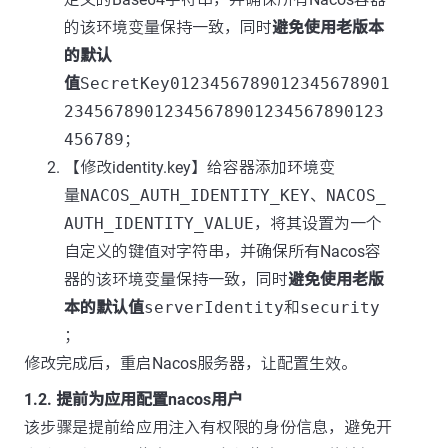
的该环境变量保持一致，同时
避免使用老版本
的默认
值
SecretKey0123456789012345678901
23456789012345678901234567890123
456789
；
【修改identity.key】给容器添加环境变
量
NACOS_AUTH_IDENTITY_KEY
、
NACOS_
AUTH_IDENTITY_VALUE
，将其设置为一个
自定义的键值对字符串，并确保所有Nacos容
器的该环境变量保持一致，同时
避免使用老版
本的默认值
serverIdentity
和
security
；
修改完成后，重启Nacos服务器，让配置生效。
1.2. 提前为应用配置nacos用户
该步骤是提前给应用注入有权限的身份信息，避免开