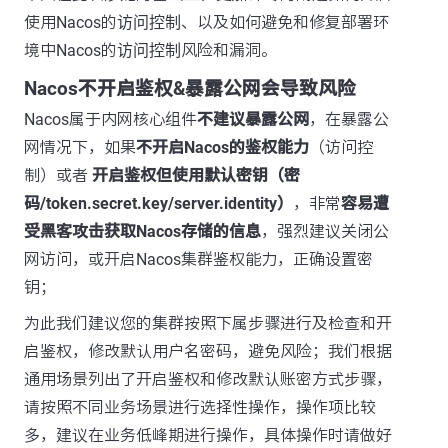
使用Nacos的
访问控制
、以及如何避免和修复部署环
境中Nacos的
访问控制
风险和漏洞。
Nacos不开启鉴权&暴露公网会导致风险
Nacos属于内网核心组件
不建议暴露公网
，在暴露公
网情况下，如果
不开启Nacos的鉴权能力
（访问控
制）或者
开启鉴权但使用默认密钥（密
码/token.secret.key/server.identity）
，非常
容易遭
受黑客攻击获取Nacos存储的信息
，强烈建议关闭公
网访问，或开启Nacos集群鉴权能力，正确设置密
钥；
为此我们建议您的集群按照下属步骤进行及检查和开
启鉴权，修改默认用户名密码，避免风险；我们根据
通用场景列出了开启鉴权和修改默认账密方式步骤，
请按照不同业务场景进行选择性操作，操作项比较
多，建议在业务低峰期进行操作，具体操作时请做好