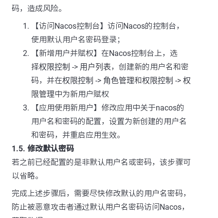
码，造成风险。
【访问Nacos控制台】访问Nacos的控制台，
使用默认用户名密码登录；
【新增用户并赋权】在Nacos控制台上，选
择
权限控制
->
用户列表
，创建新的用户名和密
码，并在
权限控制
->
角色管理
和
权限控制
->
权
限管理
中为新用户赋权
【应用使用新用户】修改应用中关于nacos的
用户名和密码的配置，设置为新创建的用户名
和密码，并重启应用生效。
1.5. 修改默认密码
若之前已经配置的是非默认用户名或密码，该步骤可
以省略。
完成上述步骤后，需要尽快修改默认的用户名密码，
防止被恶意攻击者通过默认用户名密码访问Nacos，