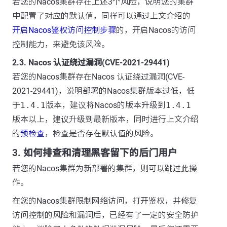
若您的Nacos集群存在上述3个风险，说明您的集群
中配置了对应的默认值，同样可以通过上文介绍的
开启Nacos鉴权访问控制步骤
的，开启Nacos的访问
控制能力，来避免该风险。
2.3. Nacos 认证绕过漏洞(CVE-2021-29441)
若您的Nacos集群存在Nacos 认证绕过漏洞(CVE-
2021-29441)，说明部署的Nacos集群版本过低，低
于
1.4.1
版本，建议将Nacos的版本升级到
1.4.1
版本以上，建议升级到最新版本，同时进行上文介绍
的
预检查
，检查是否存在默认值的风险。
3. 如何排查和清理黑客留下的后门用户
若您的Nacos集群为新部署的集群，则可以跳过此操
作。
在您的Nacos集群限制网络访问，打开鉴权，并修复
访问控制的风险和漏洞后，已经有了一定的安全防护