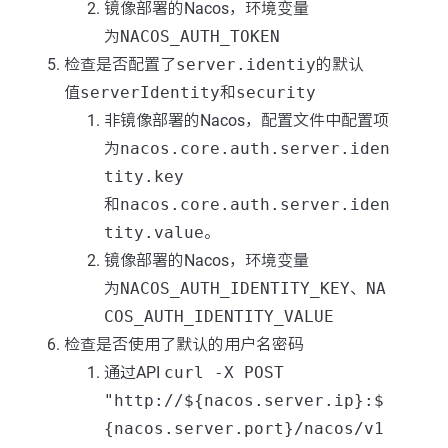
镜像部署的Nacos，环境变量
为
NACOS_AUTH_TOKEN
检查是否配置了
server.identiy
的默认
值
serverIdentity
和
security
非镜像部署的Nacos，配置文件中配置项
为
nacos.core.auth.server.iden
tity.key
和
nacos.core.auth.server.iden
tity.value
。
镜像部署的Nacos，环境变量
为
NACOS_AUTH_IDENTITY_KEY
、
NA
COS_AUTH_IDENTITY_VALUE
检查是否使用了默认的用户名密码
通过API
curl -X POST
"http://${nacos.server.ip}:$
{nacos.server.port}/nacos/v1