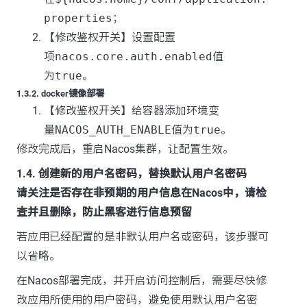
properties
；
【修改鉴权开关】设置配置
项
nacos.core.auth.enabled
值
为
true
。
1.3.2. docker镜像部署
【修改鉴权开关】给容器添加环境变
量
NACOS_AUTH_ENABLE
值为
true
。
修改完成后，重启Nacos集群，让配置生效。
1.4. 创建新的用户名密码，替换默认用户名密码
请关注是否存在非预期的用户信息在Nacos中，请检
查并且删除，防止黑客进行信息预留
若应用已经配置的是非默认用户名或密码，该步骤可
以省略。
在Nacos部署完成，并开启访问控制后，需要尽快修
改应用所使用的用户密码，避免使用默认用户名密