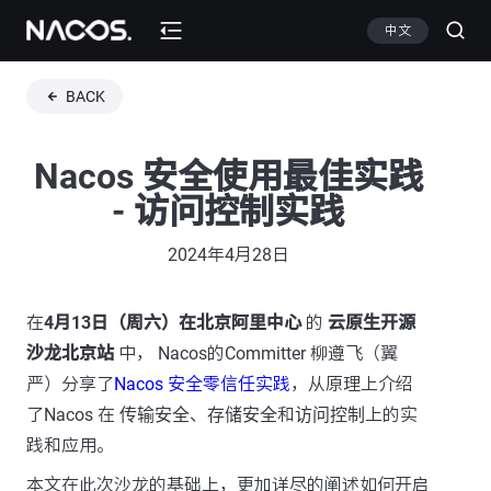
中文
BACK
Nacos 安全使用最佳实践
- 访问控制实践
2024年4月28日
在
4月13日（周六）在北京阿里中心
的
云原生开源
沙龙北京站
中， Nacos的Committer 柳遵飞（翼
严）分享了
Nacos 安全零信任实践
，从原理上介绍
了Nacos 在
传输安全
、
存储安全
和
访问控制
上的实
践和应用。
本文在此次沙龙的基础上，更加详尽的阐述如何开启