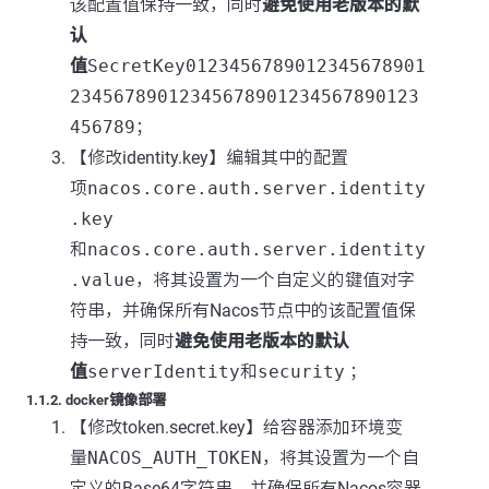
该配置值保持一致，同时
避免使用老版本的默
认
值
SecretKey0123456789012345678901
23456789012345678901234567890123
456789
；
【修改identity.key】编辑其中的配置
项
nacos.core.auth.server.identity
.key
和
nacos.core.auth.server.identity
.value
，将其设置为一个自定义的键值对字
符串，并确保所有Nacos节点中的该配置值保
持一致，同时
避免使用老版本的默认
值
serverIdentity
和
security
；
1.1.2. docker镜像部署
【修改token.secret.key】给容器添加环境变
量
NACOS_AUTH_TOKEN
，将其设置为一个自
定义的Base64字符串，并确保所有Nacos容器