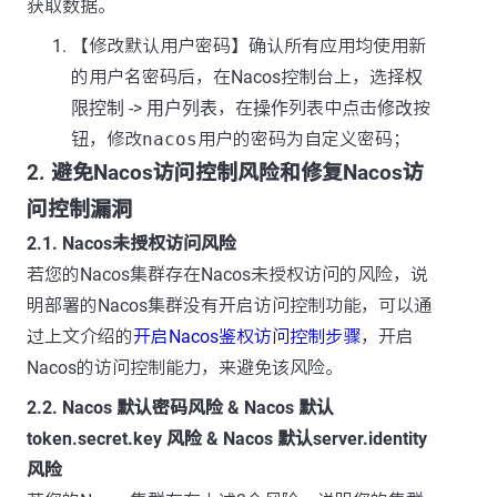
获取数据。
【修改默认用户密码】确认所有应用均使用新
的用户名密码后，在Nacos控制台上，选择
权
限控制
->
用户列表
，在
操作
列表中点击
修改
按
钮，修改
nacos
用户的密码为自定义密码；
2. 避免Nacos访问控制风险和修复Nacos访
问控制漏洞
2.1. Nacos未授权访问风险
若您的Nacos集群存在Nacos未授权访问的风险，说
明部署的Nacos集群没有开启访问控制功能，可以通
过上文介绍的
开启Nacos鉴权访问控制步骤
，开启
Nacos的访问控制能力，来避免该风险。
2.2. Nacos 默认密码风险 & Nacos 默认
token.secret.key 风险 & Nacos 默认server.identity
风险