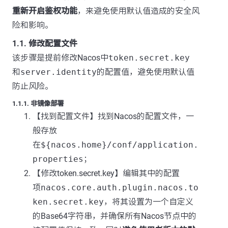
重新开启鉴权功能
，来避免使用默认值造成的安全风
险和影响。
1.1. 修改配置文件
该步骤是提前修改Nacos中
token.secret.key
和
server.identity
的配置值，避免使用默认值
防止风险。
1.1.1. 非镜像部署
【找到配置文件】找到Nacos的配置文件，一
般存放
在
${nacos.home}/conf/application.
properties
；
【修改token.secret.key】编辑其中的配置
项
nacos.core.auth.plugin.nacos.to
ken.secret.key
，将其设置为一个自定义
的Base64字符串，并确保所有Nacos节点中的