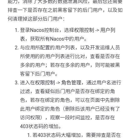
能力，消除了大多数的数据泄漏风险，最后您还需要
排查一下是否存在之前黑客留下的后门用户，以及如
何清理掉这部分后门用户：
登录Nacos控制台，选择
权限控制
->
用户列
表
，获取所有Nacos中的用户。
与应用所配置的用户列表，以及开发运维人员
所使用的的用户列表进行比对，查看是否存在
多余的用户；若存在多余的用户，则可能被黑
客留下后门用户。
进入在
权限控制
->
角色管理
，通过用户名进行
过滤，查看疑似后门用户是否存在绑定的角
色，若存在绑定的角色，可以在页面中先删除
此用户绑定的角色（删除后该用户已经没有了
访问权限），观察一段时间监控，是否存在
403状态码的增加。
若403状态码大幅增加，需要排查是否在