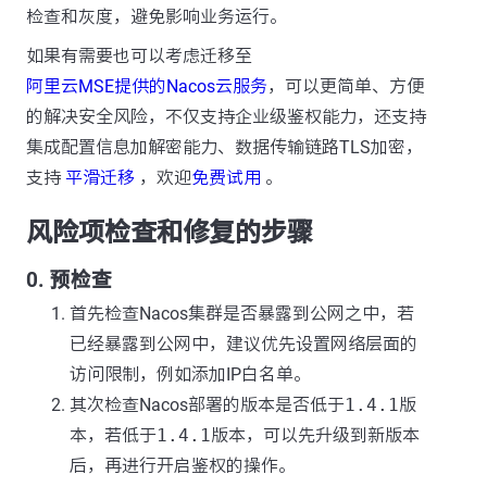
检查和灰度，避免影响业务运行。
如果有需要也可以考虑迁移至
阿里云MSE提供的Nacos云服务
，可以更简单、方便
的解决安全风险，不仅支持企业级鉴权能力，还支持
集成配置信息加解密能力、数据传输链路TLS加密，
支持
平滑迁移
，欢迎
免费试用
。
风险项检查和修复的步骤
0. 预检查
首先检查Nacos集群是否暴露到公网之中，若
已经暴露到公网中，建议优先设置网络层面的
访问限制，例如添加IP白名单。
其次检查Nacos部署的版本是否低于
1.4.1
版
本，若低于
1.4.1
版本，可以先升级到新版本
后，再进行开启鉴权的操作。