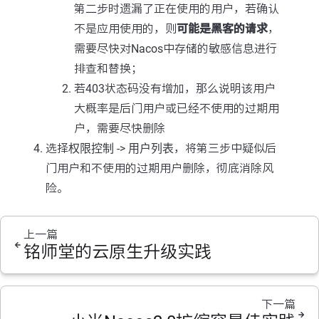
第二步时遗漏了正在使用的用户，若确认
不是应用使用的，则
可能是黑客的请求
，
需要尽快对Nacos中存储的敏感信息进行
排查和替换；
若403状态码没有增加，那么说明该用户
大概率是后门用户或已经不使用的过期用
户，需要尽快删除
选择
权限控制
->
用户列表
，将第三步中疑似后
门用户和不使用的过期用户删除，彻底消除风
险。
上一篇
铭师堂的云原生升级实践
下一篇