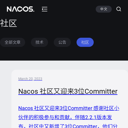
中文
社区
全部文章
技术
公告
社区
March 20, 2023
Nacos 社区又迎来3位Committer
Nacos 社区又迎来3位Committer 感谢社区小
伙伴的积极参与和贡献，伴随2.2.1版本发
布，社区中又新增了3位Committer，他们分