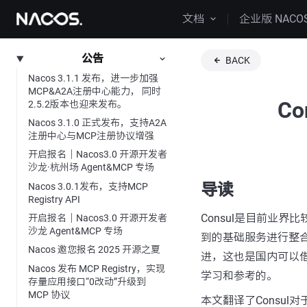
文档
企业版 NACO
公告
BACK
Nacos 3.1.1 发布，进一步加强
MCP&A2A注册中心能力， 同时
Co
2.5.2版本也迎来发布。
Nacos 3.1.0 正式发布，支持A2A
注册中心与MCP注册协议增强
开启报名｜Nacos3.0 开源开发者
沙龙·杭州场 Agent&MCP 专场
导读
Nacos 3.0.1发布，支持MCP
Registry API
Consul是目前业
开启报名｜Nacos3.0 开源开发者
沙龙 Agent&MCP 专场
到的基础服务进行整合
Nacos 邀您报名 2025 开源之夏
进，这也是国内可以借
Nacos 发布 MCP Registry，实现
学习和参考的。
存量应用接口“0改动”升级到
MCP 协议
本文翻译了Consul对