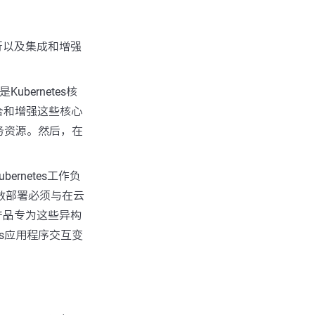
运行以及集成和增强
bernetes核
合和增强这些核心
s服务资源。然后，在
rnetes工作负
多数部署必须与在云
p产品专为这些异构
tes应用程序交互变