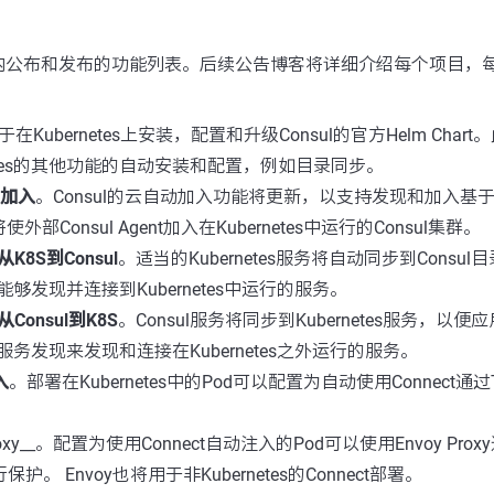
内公布和发布的功能列表。后续公告博客将详细介绍每个项目，
在Kubernetes上安装，配置和升级Consul的官方Helm Chart。此
netes的其他功能的自动安装和配置，例如目录同步。
自动加入
。Consul的云自动加入功能将更新，以支持发现和加入基于Kub
使外部Consul Agent加入在Kubernetes中运行的Consul集群。
8S到Consul
。适当的Kubernetes服务将自动同步到Consul
s服务能够发现并连接到Kubernetes中运行的服务。
onsul到K8S
。Consul服务将同步到Kubernetes服务，以
s本地服务发现来发现和连接在Kubernetes之外运行的服务。
入
。部署在Kubernetes中的Pod可以配置为自动使用Connect通
Proxy__。配置为使用Connect自动注入的Pod可以使用Envoy Pr
行保护。 Envoy也将用于非Kubernetes的Connect部署。