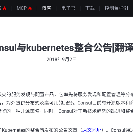
S
MCP
博客
电子书
下载
控制台样例
nsul与kubernetes整合公告[翻译
2018年9月2日
界比较火的服务发现与配置产品，它率先将服务发现和配置管理等分
，对外提供分布式及高可用的服务。Consul目前有开源版本和
鉴的一种开源策略。同时，Consul对于新技术趋势的跟进和整
于Kubernetes的整合所发布的公告文章（
原文地址
）。Consul通过