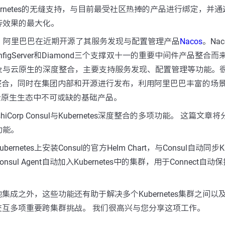
bernetes的无缝支持，与目前最受社区热捧的产品进行绑定，并
传效果的最大化。
应的，阿里巴巴在近期开源了其服务发现与配置管理产品
Nacos
。Na
ConfigServer和Diamond三个支撑双十一的重要中间件产品整合而
与云原生的深度整合，主要支持服务发现、配置管理等功能。很快
sh进行整合，同时在集团内部和开源进行发布，利用阿里巴巴丰富的
成云原生生态中不可或缺的基础产品。
iCorp Consul与Kubernetes深度整合的多项功能。 这篇文
功能。
netes上安装Consul的官方Helm Chart，与Consul自动同步Ku
ul Agent自动加入Kubernetes中的集群，用于Connect自
s本地集成之外，这些功能还有助于解决多个Kubernetes集群之间以及Ku
s服务交互多项重要跨集群挑战。 我们很高兴与您分享这项工作。