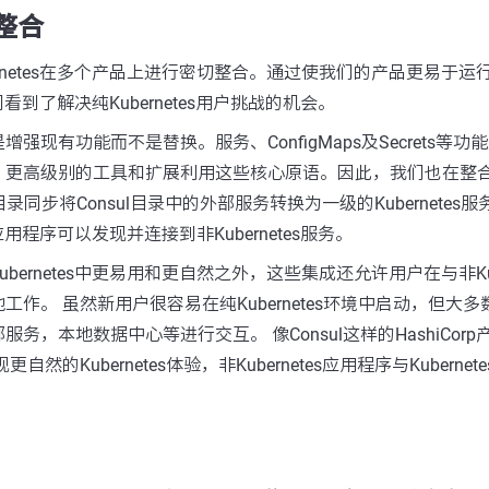
s整合
ernetes在多个产品上进行密切整合。通过使我们的产品更易于
我们看到了解决纯Kubernetes用户挑战的机会。
现有功能而不是替换。服务、ConfigMaps及Secrets等功能是Ku
。更高级别的工具和扩展利用这些核心原语。因此，我们也在整
目录同步将Consul目录中的外部服务转换为一级的Kubernete
行的应用程序可以发现并连接到非Kubernetes服务。
bernetes中更易用和更自然之外，这些集成还允许用户在与非Kube
工作。 虽然新用户很容易在纯Kubernetes环境中启动，但大
务，本地数据中心等进行交互。 像Consul这样的HashiCor
然的Kubernetes体验，非Kubernetes应用程序与Kuberne