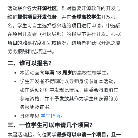
活动联合各大
开源社区
，针对重要开源软件的开发与
维护
提供项目开发任务
，并向
全球高校学生
开放报
名。学生可自主选择感兴趣的项目进行申请，中选后
在项目开发者（社区导师）的指导下进行开发。根据
项目的难易程度和完成情况，结项者将获取开源之夏
劳务报酬和结项证书。
二、谁可以报名？
本活动面向
年满 18 周岁
的高校在校学生。
学生开发者不得同时以导师身份参加本活动，
如在活动过程中发现此情况，组委会将取消其
参与资格、并不予发放其作为学生所获得的劳
务报酬及证书。
具体参见
学生指南
。
三、一位学生可以申请几个项目？
本届活动起，每位同学
最多可以申请一个项目，且一