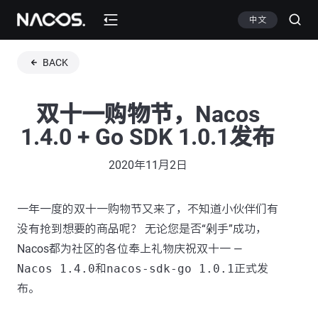
中文
BACK
双十一购物节，Nacos
1.4.0 + Go SDK 1.0.1发布
2020年11月2日
一年一度的双十一购物节又来了，不知道小伙伴们有
没有抢到想要的商品呢？ 无论您是否“剁手”成功，
Nacos都为社区的各位奉上礼物庆祝双十一 —
Nacos 1.4.0
和
nacos-sdk-go 1.0.1
正式发
布。