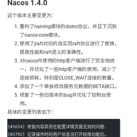
Nacos 1.4.0
这个版本主要变更为：
重构了naming模块的distro协议，并且下沉到
了nacos-core模块。
使用了jraft对旧的自实现raft协议进行了替换，
提高性能和raft语义的准确性。
对nacos所使用的http客户端进行了完全地统
一，并优化了一些http客户端的使用，减少了
连接损耗，特别是CLOSE_WAIT连接的数量。
添加了一个单独修改服务元数据的BETA接口。
修复了一些旧版本的bug并优化了控制台使
用。
具体的变更列表如下：
[#1654] 修复内容高亮在配置详情页面无效的问题.
[#2792] 记录操作时的用户信息当打开权限功能后。