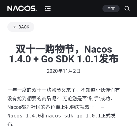
中文
BACK
双十一购物节，Nacos
1.4.0 + Go SDK 1.0.1发布
2020年11月2日
一年一度的双十一购物节又来了，不知道小伙伴们有
没有抢到想要的商品呢？ 无论您是否“剁手”成功，
Nacos都为社区的各位奉上礼物庆祝双十一 —
Nacos 1.4.0
和
nacos-sdk-go 1.0.1
正式发
布。