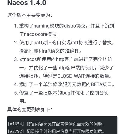
Nacos 1.4.0
这个版本主要变更为：
重构了naming模块的distro协议，并且下沉到
了nacos-core模块。
使用了jraft对旧的自实现raft协议进行了替换，
提高性能和raft语义的准确性。
对nacos所使用的http客户端进行了完全地统
一，并优化了一些http客户端的使用，减少了
连接损耗，特别是CLOSE_WAIT连接的数量。
添加了一个单独修改服务元数据的BETA接口。
修复了一些旧版本的bug并优化了控制台使
用。
具体的变更列表如下：
[#1654] 修复内容高亮在配置详情页面无效的问题.
[#2792] 记录操作时的用户信息当打开权限功能后。