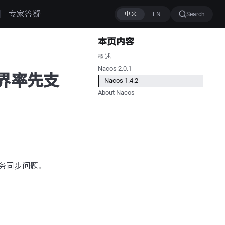
专家答疑
Search
本页内容
概述
Nacos 2.0.1
布，业界率先支
Nacos 1.4.2
About Nacos
据服务同步问题。