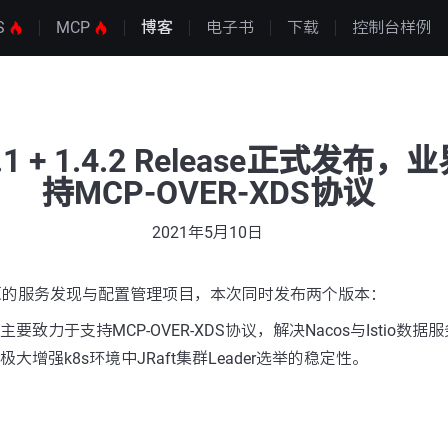
S
MCP
博客
电子书
下载
控制台样例
.0.1 + 1.4.2 Release正式发
持MCP-OVER-XDS协议
2021年5月10日
开源的服务发现与配置管理项目，本次同时发布两个版本：
，主要致力于支持MCP-OVER-XDS协议，解决Nacos与Istio数
，极大增强k8s环境中JRaft集群Leader选举的稳定性。