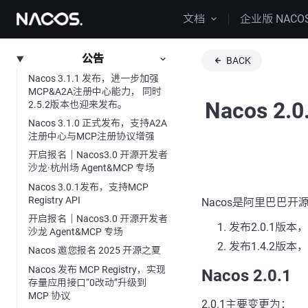
文档
企业版 NACO
公告
BACK
Nacos 3.1.1 发布，进一步加强
MCP&A2A注册中心能力， 同时
Nacos 2
2.5.2版本也迎来发布。
Nacos 3.1.0 正式发布，支持A2A
注册中心与MCP注册协议增强
开启报名｜Nacos3.0 开源开发者
沙龙·杭州场 Agent&MCP 专场
Nacos 3.0.1发布，支持MCP
Registry API
Nacos是阿里巴巴
开启报名｜Nacos3.0 开源开发者
发布2.0.1版本
沙龙 Agent&MCP 专场
发布1.4.2版本
Nacos 邀您报名 2025 开源之夏
Nacos 发布 MCP Registry，实现
Nacos 2.0.1
存量应用接口“0改动”升级到
MCP 协议
2.0.1主要变更为：