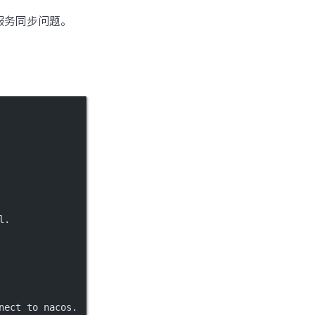
数据服务同步问题。
l.
nect to nacos.