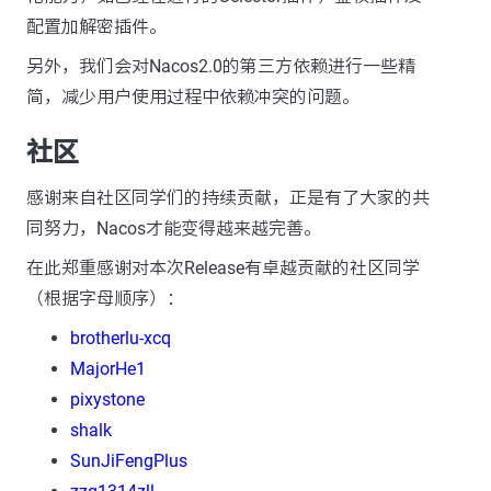
配置加解密插件。
另外，我们会对Nacos2.0的第三方依赖进行一些精
简，减少用户使用过程中依赖冲突的问题。
社区
感谢来自社区同学们的持续贡献，正是有了大家的共
同努力，Nacos才能变得越来越完善。
在此郑重感谢对本次Release有卓越贡献的社区同学
（根据字母顺序）：
brotherlu-xcq
MajorHe1
pixystone
shalk
SunJiFengPlus