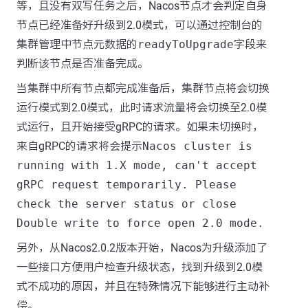
等，且没有双写任务之后，Nacos节点才会判定自身
节点已经准备好升级到2.0模式，可以通过控制台的
集群管理中节点元数据的
readyToUpgrade
字段来
判断该节点是否准备完成。
当集群中所有节点都完成准备后，集群节点将会切换
运行模式到2.0模式，此时请求流量将会切换至2.0模
式运行，且开始接受gRPC的请求。如果未切换时，
来自gRPC的请求将会提示
Nacos cluster is
running with 1.X mode, can't accept
gRPC request temporarily. Please
check the server status or close
Double write to force open 2.0 mode.
另外，从Nacos2.0.2版本开始，Nacos为升级添加了
一些接口方便用户检查升级状态，找到升级到2.0模
式不成功的原因，并且在特殊情况下能够进行主动补
偿。