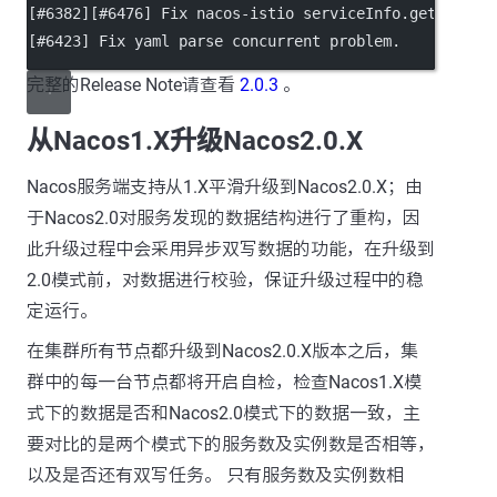
[#6382][#6476] Fix nacos-istio serviceInfo.getChecks
[#6423] Fix yaml parse concurrent problem.
完整的Release Note请查看
2.0.3
。
从Nacos1.X升级Nacos2.0.X
Nacos服务端支持从1.X平滑升级到Nacos2.0.X；由
于Nacos2.0对服务发现的数据结构进行了重构，因
此升级过程中会采用异步双写数据的功能，在升级到
2.0模式前，对数据进行校验，保证升级过程中的稳
定运行。
在集群所有节点都升级到Nacos2.0.X版本之后，集
群中的每一台节点都将开启自检，检查Nacos1.X模
式下的数据是否和Nacos2.0模式下的数据一致，主
要对比的是两个模式下的服务数及实例数是否相等，
以及是否还有双写任务。 只有服务数及实例数相