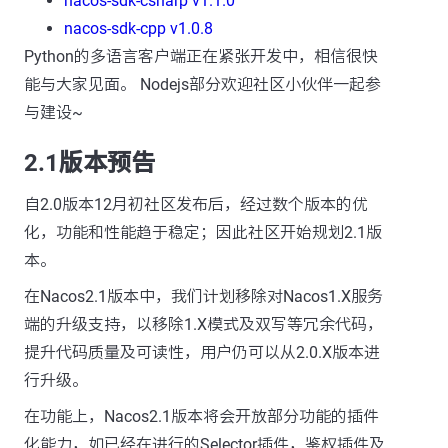
nacos-sdk-csharp v1.1.0
nacos-sdk-cpp v1.0.8
Python的多语言客户端正在紧张开发中，相信很快
能与大家见面。 Nodejs部分欢迎社区小伙伴一起参
与建设~
2.1版本预告
自2.0版本12月初社区发布后，经过数个版本的优
化，功能和性能趋于稳定；因此社区开始规划2.1版
本。
在Nacos2.1版本中，我们计划移除对Nacos1.X服务
端的升级支持，以移除1.X模式及双写等冗余代码，
提升代码质量及可读性，用户仍可以从2.0.X版本进
行升级。
在功能上，Nacos2.1版本将会开放部分功能的插件
化能力，如已经在进行的Selector插件，鉴权插件及