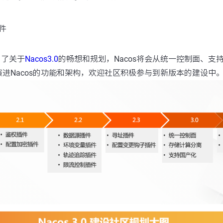
件
启了关于
Nacos3.0
的畅想和规划，Nacos将会从统一控制面、支
进Nacos的功能和架构，欢迎社区积极参与到新版本的建设中