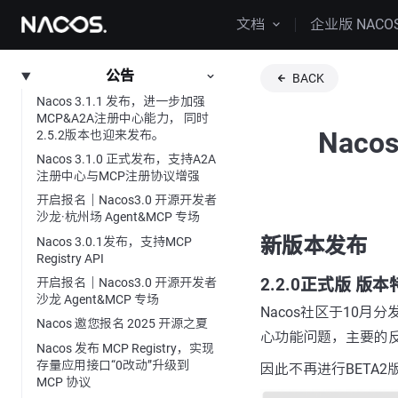
文档
企业版 NACO
公告
BACK
Nacos 3.1.1 发布，进一步加强
MCP&A2A注册中心能力， 同时
Nac
2.5.2版本也迎来发布。
Nacos 3.1.0 正式发布，支持A2A
注册中心与MCP注册协议增强
开启报名｜Nacos3.0 开源开发者
沙龙·杭州场 Agent&MCP 专场
新版本发布
Nacos 3.0.1发布，支持MCP
Registry API
2.2.0正式版 版本
开启报名｜Nacos3.0 开源开发者
沙龙 Agent&MCP 专场
Nacos社区于10月分
Nacos 邀您报名 2025 开源之夏
心功能问题，主要的反
Nacos 发布 MCP Registry，实现
存量应用接口“0改动”升级到
因此不再进行BETA2
MCP 协议