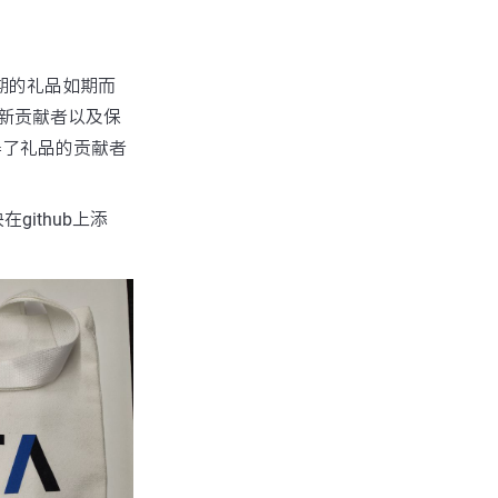
一期的礼品如期而
的新贡献者以及保
得了礼品的贡献者
github上添