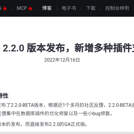
S
MCP
博客
电子书
下载
控制台样例
os 2.2.0 版本发布，新增多种插
2022年12月16日
特性
发布了2.2.0-BETA版本，根据近1个多月的社区反馈，2.2.0-BE
馈集中在数据库插件的优化修复以及一些小bug修复。
版本的发布，而直接发布2.2.0的GA正式版。