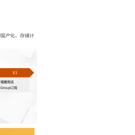
持国产化、存储计
。