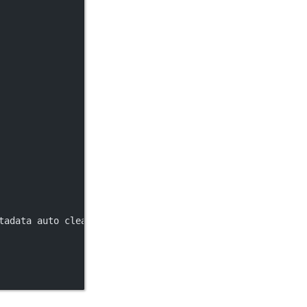
tadata auto clean.