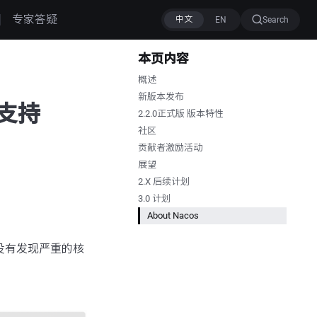
专家答疑
Search
本页内容
概述
新版本发布
件支持
2.2.0正式版 版本特性
社区
贡献者激励活动
展望
2.X 后续计划
3.0 计划
About Nacos
TA没有发现严重的核