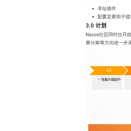
寻址插件
配置变更钩子插
3.0 计划
Nacos社区同时也开
算分离等方向进一步演