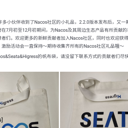
，许多小伙伴收到了Nacos社区的小礼品，2.2.0版本发布后，又
在7月初至12月初期间，为Nacos及其周边生态产品有所贡献
者们。欢迎更多的新鲜贡献者加入Nacos社区，同时也欢迎获
激励活动会一直保持～期待收集齐所有的Nacos社区礼品哦～
s&Seata&Higress的帆布袋，请没留下联系方式的贡献者们尽快在