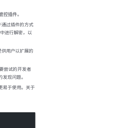
管控插件
。
许通过插件的方式
件中进行解密，以
提供用户以扩展的
想要尝试的开发者
更早的发现问题。
更易于使用。关于