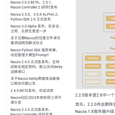
Nacos 3.0.0 BETA、2.5.1、
Nacos Controller 2.0同时发布
Nacos 2.5.0、3.0.0-ALPHA.2、
Python-SDK 2.0 正式发布
Nacos 3.0 Alpha 发布，在安全、
泛用、云原生更进一步
关于近期Nacos的任意文件读写
漏洞说明及解决办法
Nacos Python SDK 强势来袭，
动态管理大模型Prompt！
Nacos 2.4.0 正式版发布，支持
初始化指定密码，默认关闭derby
运维接口
关于Nacos Derby数据库运维接
口相关问题公告
2.4.0-BETA发布，欢迎试用
2.2.0版本是2.X
Nacos社区2023年底斩获三项开
源大奖
首先，2.2.0将会删
Nacos 2.3.0 正式版发布、
Nacos 1.X服务
Nacos Controller 项目开源