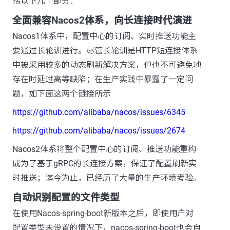
括以下几个部分：
全面兼容Nacos2体系，向长连接时代演进
Nacos1体系中，配置中心的订阅、实时推送功能主
要通过长轮训进行。尽管长轮训是HTTP短连接体系
中被采用较多的动态刷新解决方案，但也不可避免地
存在时延过高等缺陷；在生产实践中暴露了一定问
题，如下面这两个链接所示
https://github.com/alibaba/nacos/issues/6345
https://github.com/alibaba/nacos/issues/2674
Nacos2体系将整个配置中心的订阅、推送功能重构
成为了基于gRPC的长连接方案，保证了配置刷新实
时推送；迄今为止，已经历了大量的生产环境考验。
自动识别配置的文件类型
在使用Nacos-spring-boot新版本之后，即使用户对
配置类型未设置的情况下，nacos-spring-boot也会自