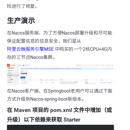
险进行了修复。
生产演示
在Nacos服务端，为了方便Nacos部署升级和尽可能
保证配置信息的信息安全，我们是从
阿里云微服务引擎MSE
中购买的一个2核CPU+4G内
存的三节点Nacos集群。
在Nacos客户端，在Springboot老用户可以通过下面
方式升级到Nacos-spring-boot新版本。
在 Maven 项目的 pom.xml 文件中增加（或
升级）以下依赖来获取 Starter