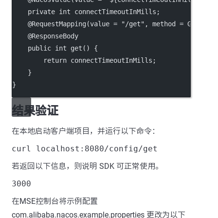
    private int connectTimeoutInMills;
    @RequestMapping(value = "/get", method = GET)
    @ResponseBody
    public int get() {
        return connectTimeoutInMills;
    }
}
结果验证
在本地启动客户端项目，并运行以下命令：
curl localhost:8080/config/get
若返回以下信息，则说明 SDK 可正常使用。
3000
在MSE控制台将示例配置
com.alibaba.nacos.example.properties 更改为以下