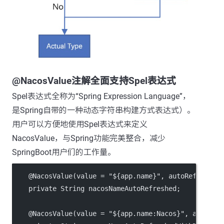
@NacosValue注解全面支持Spel表达式
Spel表达式全称为“Spring Expression Language”，
是Spring自带的一种动态字符串构建方式表达式）。
用户可以方便地使用Spel表达式来定义
NacosValue，与Spring功能完美整合，减少
SpringBoot用户们的工作量。
    @NacosValue(value = "${app.name}", autoRefreshed
    private String nacosNameAutoRefreshed;
    @NacosValue(value = "${app.name:Nacos}", autoRef