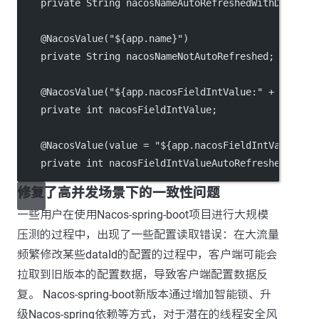
    private String nacosNameAutoRefreshedWithDefault
    @NacosValue("${app.name}")
    private String nacosNameNotAutoRefreshed;
    @NacosValue("${app.nacosFieldIntValue:" + VALUE_
    private int nacosFieldIntValue;
    @NacosValue(value = "${app.nacosFieldIntValueAut
    private int nacosFieldIntValueAutoRefreshed;
修复了高并发场景下的一致性问题
一些用户在使用Nacos-spring-boot项目进行大规模
压测的过程中，出现了一些配置读取错误：在大流量
频繁修改某些dataId的配置的过程中，客户端可能会
拉取到旧版本的配置数据，导致客户端配置数据反
复。 Nacos-spring-boot新版本通过增加智能锁、升
级Nacos-spring依赖等方式，对于潜在的线程安全风