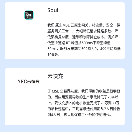
Soul
我们通过 MSE 云原生网关，将流量、安全、微
服务网关三合一，大幅降低请求链路条数、降
低架构复杂度、运维和故障排查成本，例如降
低整个链路 RT 峰值从500ms下降至峰值
50ms，服务发布期间502降为0，499平均降低
10%等。
云快充
于 MSE 全链路灰度，我们得到的收益是很明显
的，因应用变更导致的生产事故降低了70%以
上，云快充接入的电桩数量完成了20万到30万
的增长过程中，平均需求迭代周期从7人日降低
到4人日，极大地促进了业务的快速迭代。