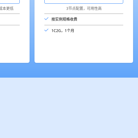
成本更低
3节点配置，可用性高
按实例规格收费
1C2G，1个月