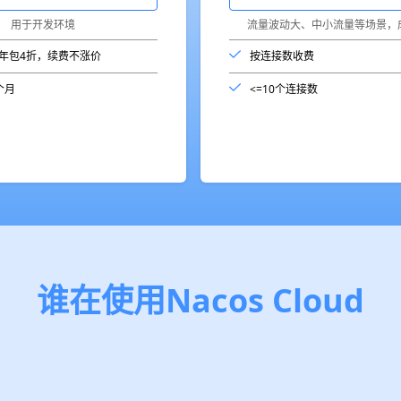
用于开发环境
流量波动大、中小流量等场景，
年包4折，续费不涨价
按连接数收费
个月
<=10个连接数
谁在使用Nacos Cloud