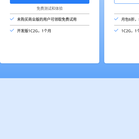
免费测试和体验
未购买商业版的用户可领取免费试用
月包6折，
开发版1C2G，1个月
1C2G，1