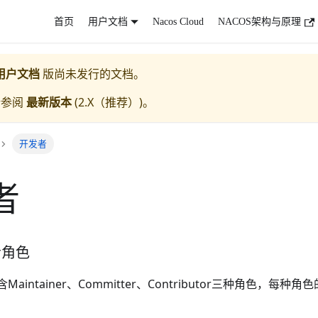
首页
用户文档
Nacos Cloud
NACOS架构与原理
用户文档
版尚未发行的文档。
请参阅
最新版本
(
2.X（推荐）
)。
开发者
者
者角色
含Maintainer、Committer、Contributor三种角色，每