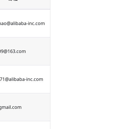
hao@alibaba-inc.com
009@163.com
1@alibaba-inc.com
gmail.com