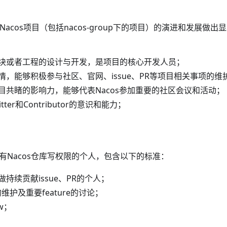
r是对Nacos项目（包括nacos-group下的项目）的演进和发展
块或者工程的设计与开发，是项目的核心开发人员；
情，能够积极参与社区、官网、issue、PR等项目相关事项的维
目共睹的影响力，能够代表Nacos参加重要的社区会议和活动；
ter和Contributor的意识和能力；
r是具有Nacos仓库写权限的个人，包含以下的标准：
持续贡献issue、PR的个人；
的维护及重要feature的讨论；
ew；