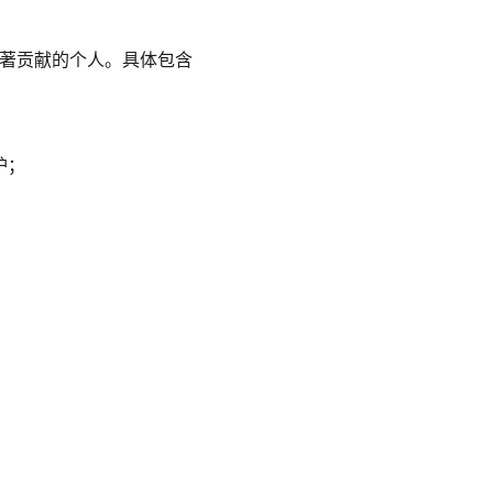
做出显著贡献的个人。具体包含
护；