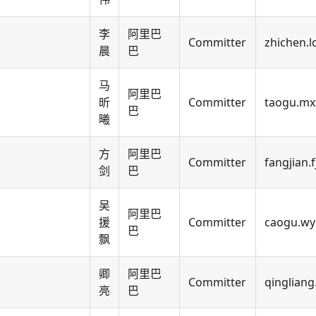
李
阿里巴
Committer
zhichen.l
晨
巴
马
阿里巴
昕
Committer
taogu.mx
巴
曦
方
阿里巴
Committer
fangjian.
剑
巴
吴
阿里巴
援
Committer
caogu.wy
巴
飘
卿
阿里巴
Committer
qingliang
亮
巴