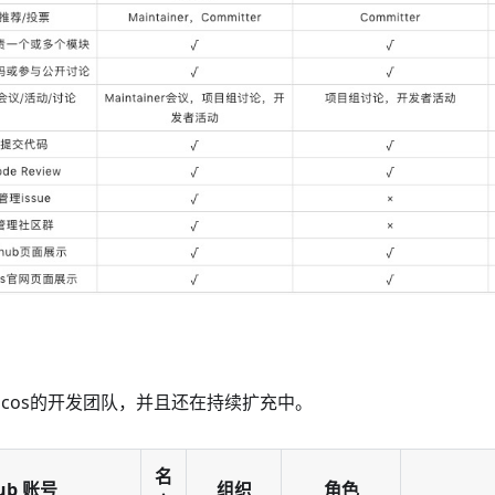
acos的开发团队，并且还在持续扩充中。
名
hub 账号
组织
角色