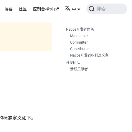
搜索
博客
社区
控制台样例
中
Nacos开发者角色
Maintainer
Committer
Contributor
Nacos开发者权利及义务
开发团队
活跃贡献者
种角色的标准定义如下。