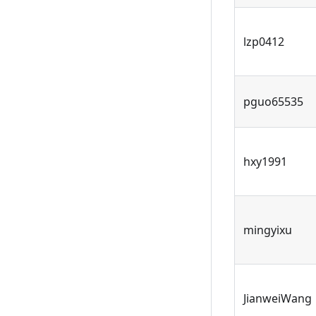
lzp0412
pguo65535
hxy1991
mingyixu
JianweiWang