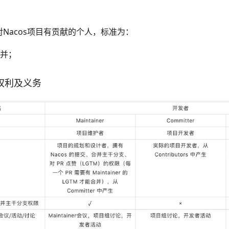
or是对Nacos项目有贡献的个人，标准为：
合并；
者权利及义务