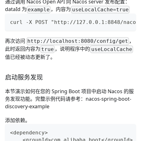
通过调用
Nacos Open API
向 Nacos server 发布配置：
dataId 为
，内容为
example
useLocalCache=true
curl -X POST "http://127.0.0.1:8848/nacos
再次访问
，
http://localhost:8080/config/get
此时返回内容为
，说明程序中的
true
useLocalCache
值已经被动态更新了。
启动服务发现
本节演示如何在您的 Spring Boot 项目中启动 Nacos 的服
务发现功能。完整示例代码请参考：
nacos-spring-boot-
discovery-example
添加依赖。
<dependency>
    <groupId>com.alibaba.boot</groupId>