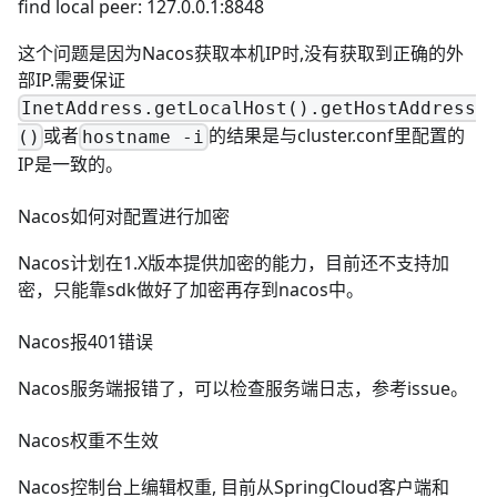
find local peer: 127.0.0.1:8848
这个问题是因为Nacos获取本机IP时,没有获取到正确的外
部IP.需要保证
InetAddress.getLocalHost().getHostAddress
或者
的结果是与cluster.conf里配置的
()
hostname -i
IP是一致的。
Nacos如何对配置进行加密
Nacos计划在1.X版本提供加密的能力，目前还不支持加
密，只能靠sdk做好了加密再存到nacos中。
Nacos报401错误
Nacos服务端报错了，可以检查服务端日志，参考
issue
。
Nacos权重不生效
Nacos控制台上编辑权重, 目前从SpringCloud客户端和