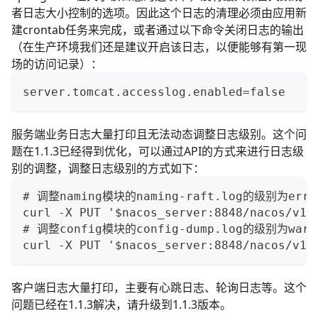
者日志大小控制的选项。因此这个日志的清理必须由应用新
建crontab任务来完成，或者通过以下命令关闭日志的输出
（在生产环境我们还是建议开启该日志，以便能够有第一现
场的访问记录）：
server.tomcat.accesslog.enabled=false
服务端业务日志大量打印且无法动态调整日志级别。这个问
题在1.1.3已经得到优化，可以通过API的方式来进行日志级
别的调整，调整日志级别的方式如下：
# 调整naming模块的naming-raft.log的级别为erro
curl -X PUT '$nacos_server:8848/nacos/v1/
# 调整config模块的config-dump.log的级别为warn
curl -X PUT '$nacos_server:8848/nacos/v1/
客户端日志大量打印，主要有心跳日志、轮询日志等。这个
问题已经在1.1.3解决，请升级到1.1.3版本。