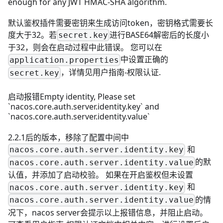
enough for any JWT HMAC-SHA algorithm.
默认鉴权插件需要密钥来生成访问token，密钥格式需要长
度大于32。若
进行BASE64解密后的长度小
secret.key
于32，则会在启动过程中此错误。 您可以在
中设置正确的
application.properties
，详情见
用户指南-权限认证
.
secret.key
启动报错Empty identity, Please set
`nacos.core.auth.server.identity.key` and
`nacos.core.auth.server.identity.value`
2.2.1后的版本，移除了配置中间中
和
nacos.core.auth.server.identity.key
的默
nacos.core.auth.server.identity.value
认值，并添加了启动校验。 如果在开启鉴权但未设置
和
nacos.core.auth.server.identity.key
的情
nacos.core.auth.server.identity.value
况下，nacos server会提示以上报错信息，并阻止启动。