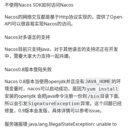
不使用Nacos SDK如何访问Nacos
Nacos的网络交互都是基于Http协议实现的，提供了
Open-
API
可以很容易实现Nacos的访问。
Nacos对多语言的支持
Nacos目前只支持Java，对于其他语言的支持还正在开发
中，需要大家大力支持一起共建。
Nacos0.8版本登陆失败
Nacos 0.8版本当使用openjdk并且没有
的环
JAVA_HOME
境变量时，nacos可以启动成功，是因为
yum install
安装的openjdk 会把java命令注册一份到
目录下面,
/bin
所以会引发
异常。这个问题已经
SignatureException
修复，0.9版本会发版，具体详情可以参考
issue
。
服务端报错 java.lang.IllegalStateException: unable to