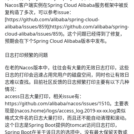
Nacos客户端实例在Spring Cloud Alibaba服务框架中被反
复构造了多次，可以参考issue：
[https://github.com/alibaba/spring-cloud-
alibaba/issues/859](https://github.com/alibaba/spring-
cloud-alibaba/issues/859)。这个问题已经得到了修复，
预期会在下个Spring Cloud Alibaba版本中发布。
日志打印频繁的问题
在老的Nacos版本中，往往会有大量的无效日志打印，这些
日志的打印会迅速占用完用户的磁盘空间，同时也让有效日
志难以查找。目前社区反馈的日志频繁打印主要有以下几种
情况：
access日志大量打印，相关issue有：
https://github.com/alibaba/nacos/issues/1510
。主要表
现是{nacos.home}/logs/access_log.2019-xx-xx.log类似
格式文件名的日志大量打印，而且还不能自动清理和滚动。
这个日志是Spring Boot提供的tomcat访问日志打印，
Spring Boot在关于该日志的选项中，没有最大保留天数或