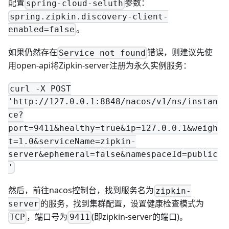
配置
参数：
spring-cloud-seluth
spring.zipkin.discovery-client-
。
enabled=false
如果仍然存在
错误，则建议先使
Service not found
用open-api将Zipkin-server注册为永久实例服务：
curl -X POST
'http://127.0.0.1:8848/nacos/v1/ns/instan
ce?
port=9411&healthy=true&ip=127.0.0.1&weigh
t=1.0&serviceName=zipkin-
server&ephemeral=false&namespaceId=public
'
然后，前往nacos控制台，找到服务名为
zipkin-
的服务，找到集群配置，设置健康检查模式为
server
，端口号为
(即zipkin-server的端口)。
TCP
9411