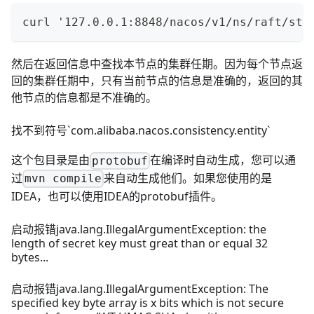
curl '127.0.0.1:8848/nacos/v1/ns/raft/sta
然后在返回信息中查找本节点的集群任期。因为每个节点返
回的集群任期中，只有当前节点的信息是准确的，返回的其
他节点的信息都是不准确的。
找不到符号`com.alibaba.nacos.consistency.entity`
这个包目录是由
在编译时自动生成，您可以通
protobuf
过
来自动生成他们。如果您使用的是
mvn compile
IDEA，也可以使用IDEA的protobuf插件。
启动报错java.lang.IllegalArgumentException: the
length of secret key must great than or equal 32
bytes...
启动报错java.lang.IllegalArgumentException: The
specified key byte array is x bits which is not secure