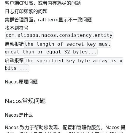
客户端CPU高，或者内存耗尽的问题
日志打印频繁的问题
集群管理页面，raft term显示不一致问题
找不到符号
com.alibaba.nacos.consistency.entity
启动报错
the length of secret key must
great than or equal 32 bytes...
启动报错
The specified key byte array is x
bits ...
Nacos原理问题
Nacos常规问题
Nacos是什么
Nacos 致力于帮助您发现、配置和管理微服务。Nacos 提