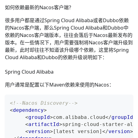
如何依赖最新的Nacos客户端？
很多用户都是通过Spring Cloud Alibaba或者Dubbo依赖
的Nacos客户端，那么Spring Cloud Alibaba和Dubbo中
依赖的Nacos客户端版本，往往会落后于Nacos最新发布的
版本。在一些情况下，用户需要强制将Nacos客户端升级到
最新，此时却往往不知道该升级哪个依赖，这里将Spring
Cloud Alibaba和Dubbo的依赖升级说明如下：
Spring Cloud Alibaba
用户通常是配置以下Maven依赖来使用的Nacos：
<!--Nacos Discovery-->
<
dependency
>
<
groupId
>
com.alibaba.cloud
</
groupId
>
<
artifactId
>
spring-cloud-starter-ali
<
version
>
[latest version]
</
version
>