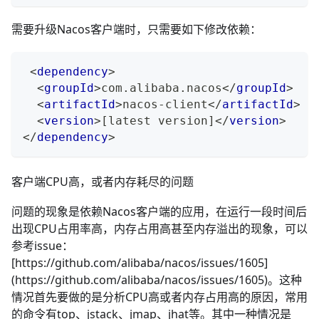
需要升级Nacos客户端时，只需要如下修改依赖：
<
dependency
>
<
groupId
>
com.alibaba.nacos
</
groupId
>
<
artifactId
>
nacos-client
</
artifactId
>
<
version
>
[latest version]
</
version
>
</
dependency
>
客户端CPU高，或者内存耗尽的问题
问题的现象是依赖Nacos客户端的应用，在运行一段时间后
出现CPU占用率高，内存占用高甚至内存溢出的现象，可以
参考issue：
[https://github.com/alibaba/nacos/issues/1605]
(https://github.com/alibaba/nacos/issues/1605)。这种
情况首先要做的是分析CPU高或者内存占用高的原因，常用
的命令有top、jstack、jmap、jhat等。其中一种情况是