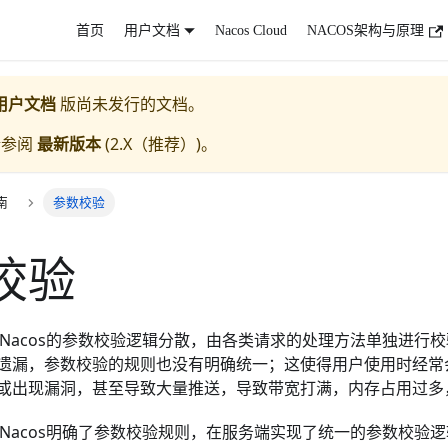
首页
用户文档
Nacos Cloud
NACOS架构与原理
用户文档
版尚未发行的文档。
请参阅
最新版本
(
2.X（推荐）
)。
南
参数校验
校验
前的Nacos的参数校验逻辑分散，由各类请求的处理方法单独进
遗漏，参数校验的规则也没有明确统一；这使得用户使用时经常
或出现漏洞，甚至导致大量推送，导致带宽打满，内存占用过多
中，Nacos明确了参数校验规则，在服务端实现了统一的参数校