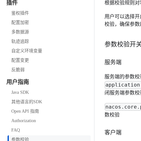
根据校验规则对
插件
鉴权插件
用户可以选择开
配置加密
校验，确保参数
多数据源
轨迹追踪
参数校验开
自定义环境变量
配置变更
服务端
反脆弱
服务端的参数校
用户指南
application
闭服务端参数校
Java SDK
其他语言的SDK
nacos.core.
Open API 指南
数校验
Authorization
FAQ
客户端
参数校验