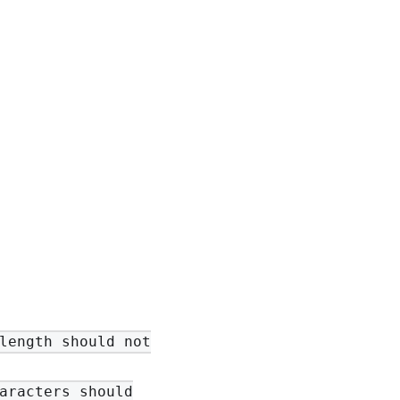
length should not
aracters should