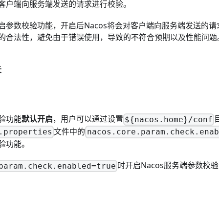
客户端向服务端发送的请求进行校验。
启参数校验功能，开启后Nacos将会对客户端向服务端发送的
的合法性，避免由于错误使用，导致的不符合预期以及性能问题
关
验功能
默认开启
，用户可以通过设置
${nacos.home}/conf
文件中的
.properties
nacos.core.param.check.enab
验功能。
时开启Nacos服务端参数校
param.check.enabled=true