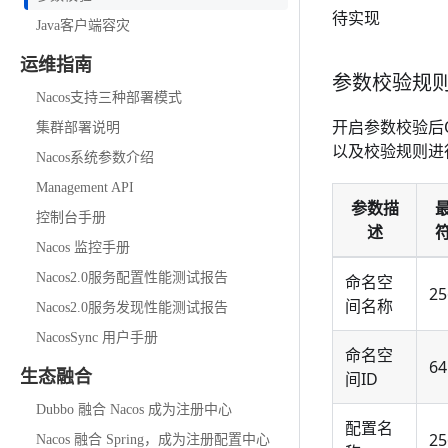
待实现
Java客户端容灾
运维指南
参数校验规
Nacos支持三种部署模式
开启参数校验后O
集群部署说明
以及校验规则进
Nacos系统参数介绍
Management API
参数描
控制台手册
述
Nacos 监控手册
Nacos2.0服务配置性能测试报告
命名空
25
间名称
Nacos2.0服务发现性能测试报告
NacosSync 用户手册
命名空
64
生态融合
间ID
Dubbo 融合 Nacos 成为注册中心
配置名
25
Nacos 融合 Spring，成为注册配置中心