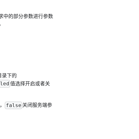
请求中的部分参数进行参数
。
目录下的
值选择开启或者关
led
验，
关闭服务端参
false