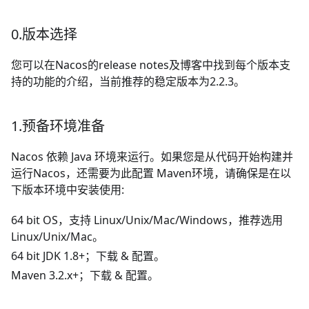
0.版本选择
您可以在Nacos的
release notes
及
博客
中找到每个版本支
持的功能的介绍，当前推荐的稳定版本为2.2.3。
1.预备环境准备
Nacos 依赖
Java
环境来运行。如果您是从代码开始构建并
运行Nacos，还需要为此配置
Maven
环境，请确保是在以
下版本环境中安装使用:
64 bit OS，支持 Linux/Unix/Mac/Windows，推荐选用
Linux/Unix/Mac。
64 bit JDK 1.8+；
下载
&
配置
。
Maven 3.2.x+；
下载
&
配置
。