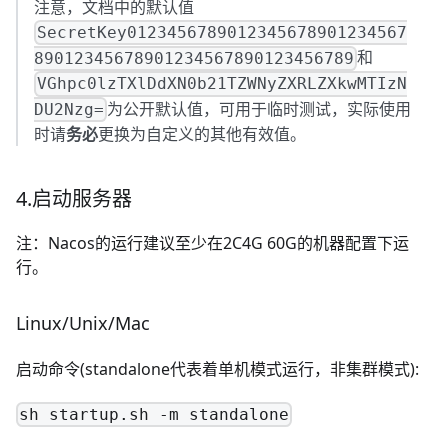
注意，文档中的默认值
SecretKey0123456789012345678901234567
和
89012345678901234567890123456789
VGhpc0lzTXlDdXN0b21TZWNyZXRLZXkwMTIzN
为公开默认值，可用于临时测试，实际使用
DU2Nzg=
时请
务必
更换为自定义的其他有效值。
4.启动服务器
注：Nacos的运行建议至少在2C4G 60G的机器配置下运
行。
Linux/Unix/Mac
启动命令(standalone代表着单机模式运行，非集群模式):
sh startup.sh -m standalone