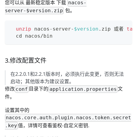
您可以从
最新稳定版本
下载
nacos-
包。
server-$version.zip
unzip
 nacos-server-
$version
.zip 或者 
tar
cd
 nacos/bin
3.修改配置文件
在2.2.0.1和2.2.1版本时，必须执行此变更，否则无法
启动；其他版本为建议设置。
修改
目录下的
文
conf
application.properties
件。
设置其中的
nacos.core.auth.plugin.nacos.token.secret
值，详情可查看
鉴权-自定义密钥
.
.key