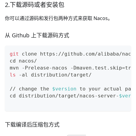
2.下载源码或者安装包
你可以通过源码和发行包两种方式来获取 Nacos。
从 Github 上下载源码方式
git
 clone https://github.com/alibaba/naco
cd
 nacos/
mvn -Prelease-nacos -Dmaven.test.skip
=
tru
ls
 -al distribution/target/
// change the 
$version
 to your actual pat
cd
 distribution/target/nacos-server-
$vers
下载编译后压缩包方式