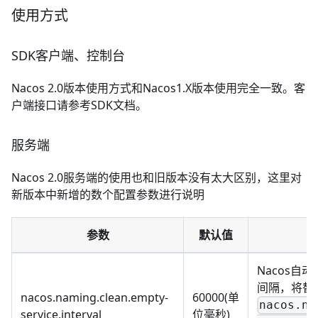
使用方式
SDK客户端、控制台
Nacos 2.0版本使用方式和Nacos1.X版本使用完全一致。客
户端接口请参考
SDK文档
。
服务端
Nacos 2.0服务端的使用也和旧版本没有太大区别，这里对
新版本中新增的数个配置参数进行说明
参数
默认值
Nacos自
间隔，将替
nacos.naming.clean.empty-
60000(单
nacos.na
service.interval
位毫秒)