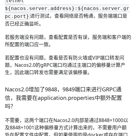
telnet
${nacos.server.address}:${nacos.server.gr
进行测试，查看网络是否畅通，服务端端口是
pc.port}
否已经正确监听。
若服务端没有问题，查看配置是否有误，服务端和客户端的
所配置的端口应一致。
若配置也没有问题，查看是否有防火墙或VIP端口转发问
题，Nacos2.0的gRPC端口均通过主端口的偏移量计算产
生，因此端口转发也需要满足该偏移量。
Nacos2.0增加了9848，9849端口来进行GRPC通
信，我需要在application.properties中额外配置
吗？
不需要，这两个端口在Nacos2.0内部是通过8848+1000以
及8848+1001这种偏移量方式计算出来的，不需要用户额
外在配置文件中配置。但如果使用的是docker或存在端口