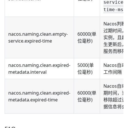
service.
time-ms
Nacos判
过期时间，
nacos.naming.clean.empty-
60000(单
实例，且超
service.expired-time
位毫秒)
生更新后，
服务而移除
nacos.naming.clean.expired-
5000(单
Nacos自
metadata.interval
位毫秒)
工作间隔
Nacos自
nacos.naming.clean.expired-
60000(单
期时间，当
metadata.expired-time
位毫秒)
移除超过该
据信息将会