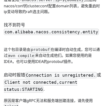
-Dnacos.server.ip=${domain}
nacos/conf的cluster.conf配置domain列表，避免重启时
ip变动导致的raft选主问题。
找不到符号
com.alibaba.nacos.consistency.entity
这个包目录是由
在编译时自动生成，您可以通
protobuf
过
来自动生成他们。如果您使用的是
mvn compile
IDEA，也可以使用IDEA的protobuf插件。
启动时报错
或
Connection is unregistered.
Client not connected,current
.
status:STARTING
原因是客户端gRPC无法和服务端创建连接，请先使用