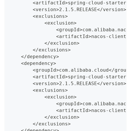
        <artifactId>spring-cloud-starter-
        <version>2.1.5.RELEASE</version>
        <exclusions>
            <exclusion>
                <groupId>com.alibaba.naco
                <artifactId>nacos-client<
            </exclusion>
        </exclusions>
    </dependency>
    <dependency>
        <groupId>com.alibaba.cloud</group
        <artifactId>spring-cloud-starter-
        <version>2.1.5.RELEASE</version>
        <exclusions>
            <exclusion>
                <groupId>com.alibaba.naco
                <artifactId>nacos-client<
            </exclusion>
        </exclusions>
    </dependency>