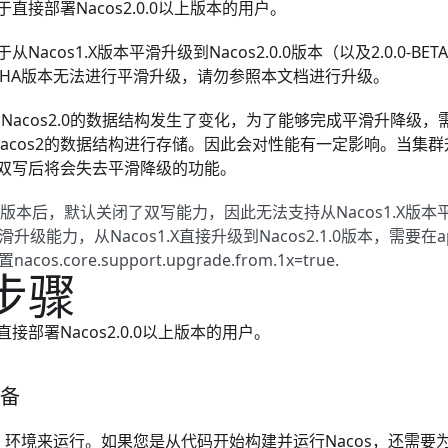
直接部署Nacos2.0.0以上版本的用户。
Nacos1.X版本平滑升级到Nacos2.0.0版本（以及2.0.0-B
.0-ALPHA版本无法进行平滑升级，请勿参照本文档进行升级。
.X和Nacos2.0的数据结构发生了变化，为了能够完成平滑升降
和Nacos2的数据结构进行存储。因此会对性能有一定影响。当集
双写后将会失去平滑降级的功能。
.1.0版本后，默认关闭了双写能力，因此无法支持从Nacos1.X版本
级能力，从Nacos1.X直接升级到Nacos2.1.0版本，需要在applica
os.core.support.upgrade.from.1x=true.
步骤
接部署Nacos2.0.0以上版本的用户。
准备
a
环境来运行。如果您是从代码开始构建并运行Nacos，还需要