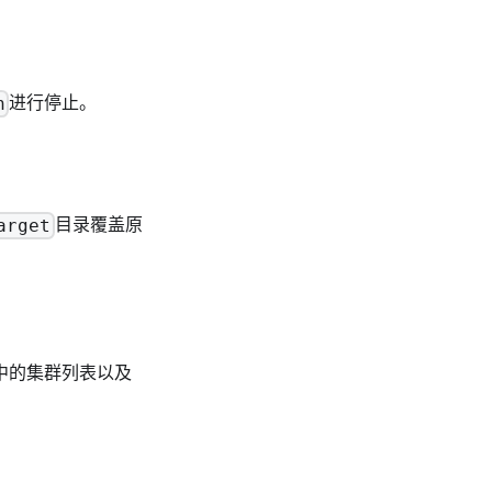
进行停止。
h
目录覆盖原
arget
中的集群列表以及