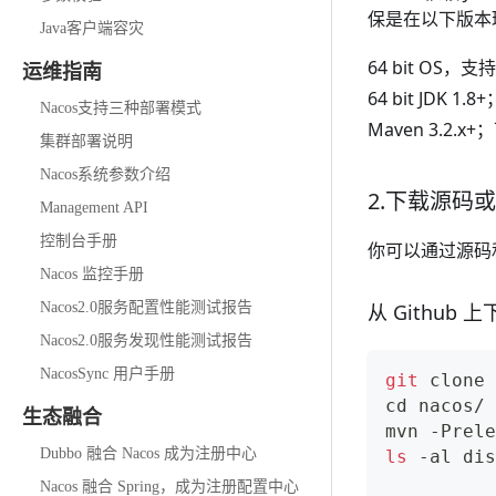
保是在以下版本
Java客户端容灾
64 bit OS，支持
运维指南
64 bit JDK 1.8+
Nacos支持三种部署模式
Maven 3.2.x+；
集群部署说明
Nacos系统参数介绍
2.下载源码
Management API
控制台手册
你可以通过源码和
Nacos 监控手册
Nacos2.0服务配置性能测试报告
从 Github
Nacos2.0服务发现性能测试报告
NacosSync 用户手册
git
 clone 
cd
 nacos/
生态融合
mvn -Prele
Dubbo 融合 Nacos 成为注册中心
ls
 -al dis
Nacos 融合 Spring，成为注册配置中心