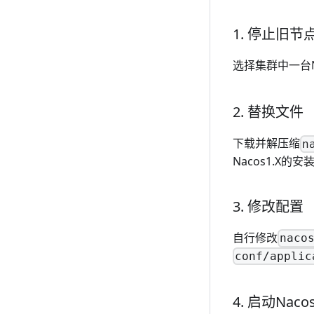
1. 停止旧节
选择集群中一台Na
2. 替换文件
下载并解压缩
n
Nacos1.X的
3. 修改配置
自行修改
naco
conf/applic
4. 启动Nacos