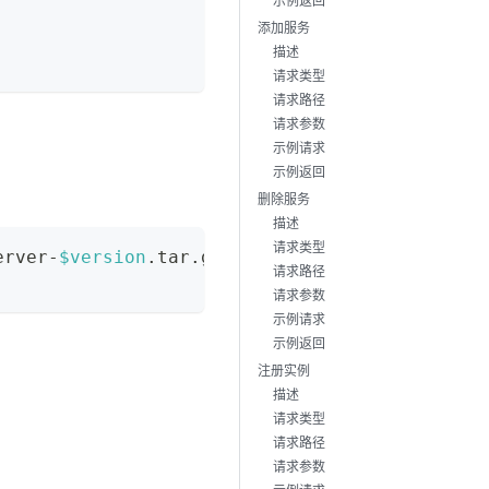
示例返回
添加服务
描述
请求类型
请求路径
请求参数
示例请求
示例返回
删除服务
描述
请求类型
erver-
$version
.tar.gz
请求路径
请求参数
示例请求
示例返回
注册实例
描述
请求类型
请求路径
请求参数