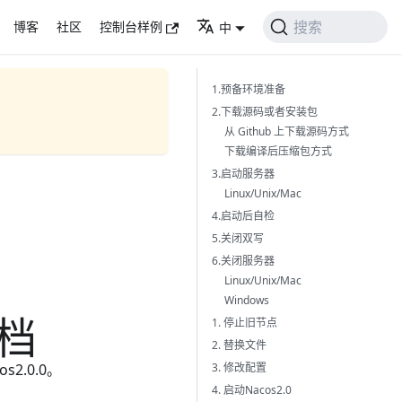
搜索
博客
社区
控制台样例
中
1.预备环境准备
2.下载源码或者安装包
从 Github 上下载源码方式
下载编译后压缩包方式
3.启动服务器
Linux/Unix/Mac
4.启动后自检
5.关闭双写
6.关闭服务器
Linux/Unix/Mac
Windows
文档
1. 停止旧节点
2. 替换文件
3. 修改配置
2.0.0。
4. 启动Nacos2.0