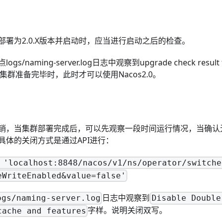
部署为2.0.X版本并启动时，应当进行启动之后的检查。
s/naming-server.log日志中观察到upgrade check result t
定为集群准备完毕时，此时才可以使用Nacos2.0。
销，当集群部署完成后，可以先观察一段时间运行情况，当确认
具体的关闭方式是通过API进行：
 'localhost:8848/nacos/v1/ns/operator/switche
eWriteEnabled&value=false'
日志中观察到
ogs/naming-server.log
Disable Double
字样。说明关闭双写。
cache and features