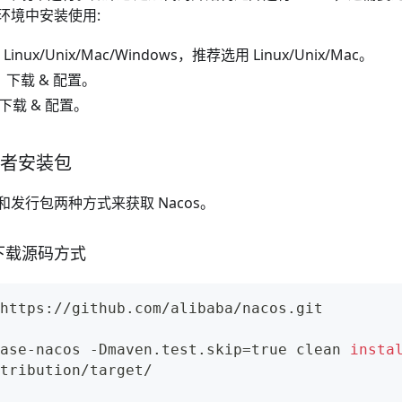
环境中安装使用:
 Linux/Unix/Mac/Windows，推荐选用 Linux/Unix/Mac。
；
下载
&
配置
。
下载
&
配置
。
或者安装包
发行包两种方式来获取 Nacos。
 上下载源码方式
https://github.com/alibaba/nacos.git
ase-nacos -Dmaven.test.skip
=
true clean 
insta
tribution/target/