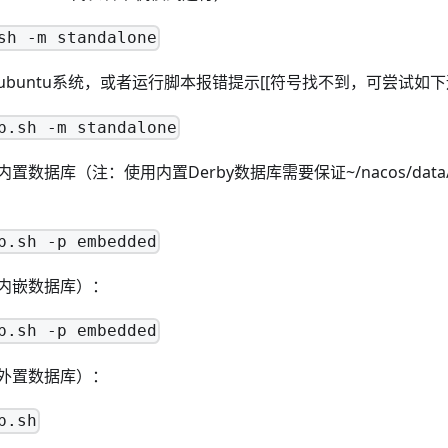
sh -m standalone
ubuntu系统，或者运行脚本报错提示[[符号找不到，可尝试如
p.sh -m standalone
数据库（注：使用内置Derby数据库需要保证~/nacos/data/d
p.sh -p embedded
内嵌数据库）：
p.sh -p embedded
外置数据库）：
p.sh