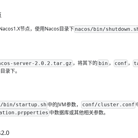
点
cos1.X节点，使用Nacos目录下
nacos/bin/shutdown.s
，将其下的
，
，
acos-server-2.0.2.tar.gz
bin
conf
t
安装目录下。
中的JVM参数，
s/bin/startup.sh
conf/cluster.conf
中数据库或其他相关参数。
ation.prpperties
2.0