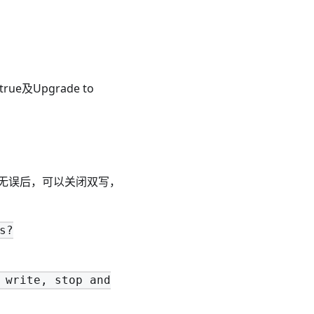
rue及Upgrade to
无误后，可以关闭双写，
s?
 write, stop and