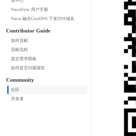
置中心
NacosSync 用户手册
Nacos 融合CoreDNS 下发DNS域名
Contributor Guide
如何贡献
贡献流程
提交需求模板
如何提交问题报告
Community
社区
开发者