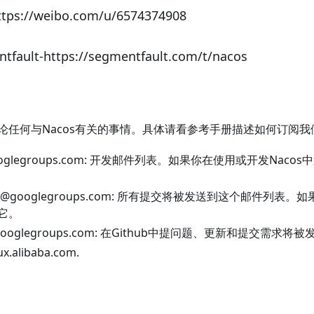
ttps://weibo.com/u/6574374908
tfault-
https://segmentfault.com/t/nacos
论任何与Nacos有关的事情。具体请看
参考手册
描述如何订阅我
oglegroups.com
: 开发邮件列表。如果你在使用或开发Nacos
s@googlegroups.com
: 所有提交将被发送到这个邮件列表。如果
它。
googlegroups.com
: 在Github中
提问题
、更新和
提交需求
将被
ux.alibaba.com
.