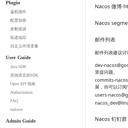
Plugin
Nacos 微博-
h
鉴权插件
配置加密
Nacos segmen
多数据源
轨迹追踪
邮件列表
自定义环境变量
邮件列表建议讨
User Guide
dev-nacos@go
Java SDK
里提问题。
其他语言的SDK
commits-naco
Open API 指南
展，你可以订阅
Authorization
users-nacos@
FAQ
nacos
_
dev@lin
failover
Nacos 钉钉群
Admin Guide