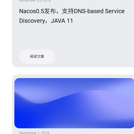
November 25, 2018
Nacos0.5发布，支持DNS-based Service
Discovery，JAVA 11
阅读文章
September 2, 2018