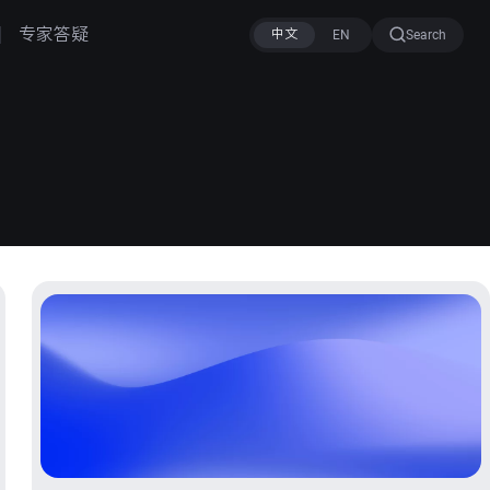
专家答疑
Search