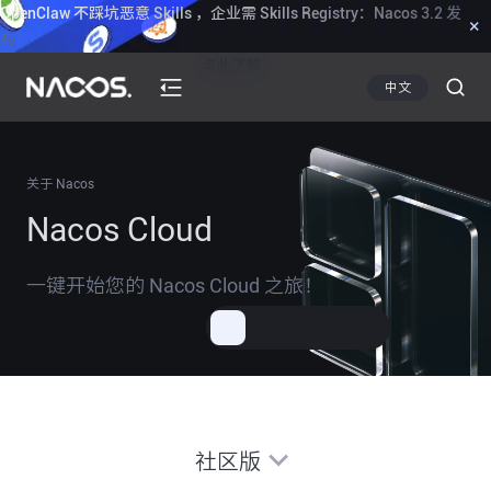
OpenClaw 不踩坑恶意 Skills ，企业需 Skills Registry：Nacos 3.2 发
×
布
点此了解
中文
关于 Nacos
Nacos Cloud
一键开始您的 Nacos Cloud 之旅！
社区版