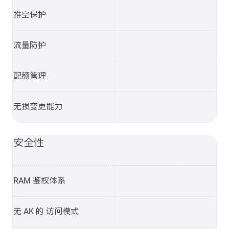
推空保护
流量防护
配额管理
无损变更能力
安全性
RAM 鉴权体系
无 AK 的 访问模式