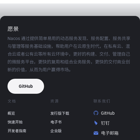
愿景
Nacos 通过提供简单易用的动态服务发现、服务配置、服务共享
与管理等服务基础设施，帮助用户在云原生时代，在私有云、混
合云或者公有云等所有云环境中，更好的构建、交付、管理自己
的微服务平台，更快的复用和组合业务服务，更快的交付商业创
新的价值，从而为用户赢得市场。
GitHub
文档
资源
联系我们
GitHub
概览
发行版下载
快速开始
电子书
钉钉
开发者指南
企业版
电子邮箱