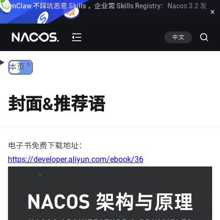
OpenClaw 不踩坑恶意 Skills ，企业需 Skills Registry：Nacos 3.2 发
×
跳转到内容
布
点此了解
中文
本页
封面&推荐语
电子书免费下载地址：
https://developer.aliyun.com/ebook/36