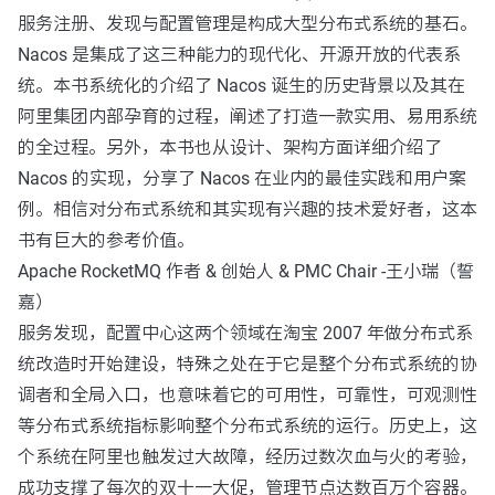
服务注册、发现与配置管理是构成大型分布式系统的基石。
Nacos 是集成了这三种能力的现代化、开源开放的代表系
统。本书系统化的介绍了 Nacos 诞生的历史背景以及其在
阿里集团内部孕育的过程，阐述了打造一款实用、易用系统
的全过程。另外，本书也从设计、架构方面详细介绍了
Nacos 的实现，分享了 Nacos 在业内的最佳实践和用户案
例。相信对分布式系统和其实现有兴趣的技术爱好者，这本
书有巨大的参考价值。
Apache RocketMQ 作者 & 创始人 & PMC Chair -王小瑞（誓
嘉）
服务发现，配置中心这两个领域在淘宝 2007 年做分布式系
统改造时开始建设，特殊之处在于它是整个分布式系统的协
调者和全局入口，也意味着它的可用性，可靠性，可观测性
等分布式系统指标影响整个分布式系统的运行。历史上，这
个系统在阿里也触发过大故障，经历过数次血与火的考验，
成功支撑了每次的双十一大促，管理节点达数百万个容器。