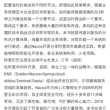
配置准时的推送到不同的节点。即便如此简单需求，随着业
务规模变大也会变的非常复杂。如何能将数据准确的在3秒
钟之内推送到每一个计算节点，这是当时提出的一个要求，
围绕这个要求，系统要做大量的研发和改造，类似的这种关
键的技术挑战点还非常非常的多。本书就是将面对复杂的分
布式计算场景，海量并发的业务场景，对软负载一个系统的
进行阐述，通过Nacos开源分享阿里软负载最佳实践，希望
能够帮助到各位开发者，各位系统架构师，少走弯路。
阿里巴巴云原生应用平台负责人 -丁宇（叔同）
在阿里中间件开源、自研、商业三位一体的战略中，微服务
DNS（Dubbo+Nacos+Spring-cloud-
alibba/Sentinel/Seata）组合始终走在前列，引领着微服务
领域的发展趋势。Nacos作为核心引擎孵化于2008年的阿
里五彩石项目，自主研发完全可控，经历十多年双11洪峰
考验，沉淀了高性能、高可用、可扩展的核心能力，2018
年开源后引起了开发者的广泛关注和大量使用。本书也将介