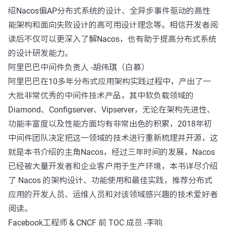
绍Nacos偏AP分布式系统的设计、全异步事件驱动的高性
能架构和面向失败设计的高可用设计理念等。相信开发者阅
读后不仅可以更深入了解Nacos，也有助于提高分布式系统
的设计研发能力。
阿里巴巴中间件负责人 -胡伟琪（白慕）
阿里巴巴在10多年分布式应用架构实践过程中，产出了一
大批非常优秀的中间件技术产品，其中软负载领域的
Diamond、Configserver、Vipserver，无论在架构先进性、
功能丰富度以及性能方面均有非常出色的积累，2018年初
中间件团队决定把这一领域的技术进行重新梳理并开源，这
就是本书介绍的主角Nacos，经过三年时间的发展，Nacos
已经被大量开发者和企业客户用于生产环境，本书详尽介绍
了 Nacos 的架构设计、功能使用和最佳实践，推荐分布式
应用的开发人员、运维人员和对该领域感兴趣的技术爱好者
阅读。
Facebook工程师 & CNCF 前 TOC 成员 -李响