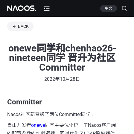
中文
BACK
onewe同学和chenhao26-
nineteen同学 晋升为社区
Committer
2022年10月28日
Committer
Nacos社区新晋级了两位Committer同学。
自由开发者
onewe
同学主要优化统一了Nacos客户端
的配置参数的加载逻辑，同时优化了LDAP鉴权插件