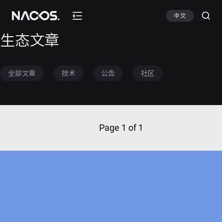
中文
生态文章
全部文章
技术
公告
社区
Page 1 of 1