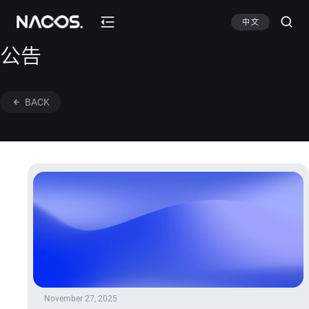
中文
公告
BACK
November 27, 2025