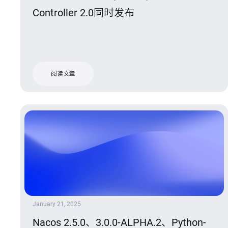
Controller 2.0同时发布
阅读文章
January 21, 2025
Nacos 2.5.0、3.0.0-ALPHA.2、Python-