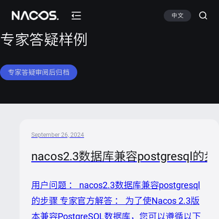
中文
专家答疑样例
专家答疑审阅后归档
September 26, 2024
nacos2.3数据库兼容postgresql的
用户问题 ： nacos2.3数据库兼容postgresql
的步骤 专家官方解答 ： 为了使Nacos 2.3版
本兼容PostgreSQL数据库，您可以遵循以下