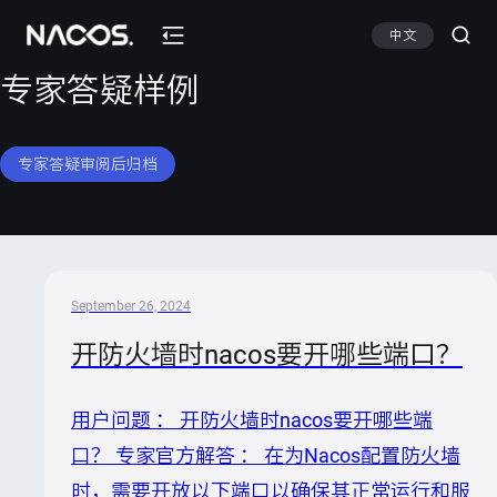
中文
专家答疑样例
专家答疑审阅后归档
September 26, 2024
开防火墙时nacos要开哪些端口？
用户问题 ： 开防火墙时nacos要开哪些端
口？ 专家官方解答 ： 在为Nacos配置防火墙
时，需要开放以下端口以确保其正常运行和服