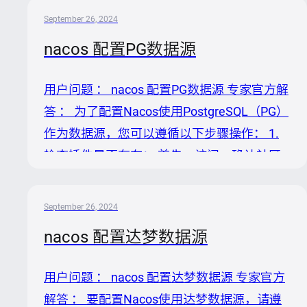
的知识，Nacos从2.2版本开始支持
September 26, 2024
PostgreSQL，因此应当能找到相应的插件。
nacos 配置PG数据源
2. 下载并放置插件： 如果找到PostgreSQL插
件，下载对应的jar文件，并将其放置到
用户问题 ： nacos 配置PG数据源 专家官方解
nacosserver的`plugins`目录下。 3. 配置数据
答 ： 为了配置Nacos使用PostgreSQL（PG）
库连接信息： 修改nacosserver的配置文件
作为数据源，您可以遵循以下步骤操作： 1.
`conf/...
检查插件是否存在： 首先，访问，确认社区
是否已经提供了PostgreSQL数据库的插件。
根据提供的信息，PostgreSQL插件应当已包
September 26, 2024
含在仓库中。 2. 准备插件： 如果插件存在，
nacos 配置达梦数据源
确保您获取到了适用于PostgreSQL的Nacos
数据源插件。若未找到现成插件，理论上应自
用户问题 ： nacos 配置达梦数据源 专家官方
行开发，但根据参考资料，PostgreSQL插件
解答 ： 要配置Nacos使用达梦数据源，请遵