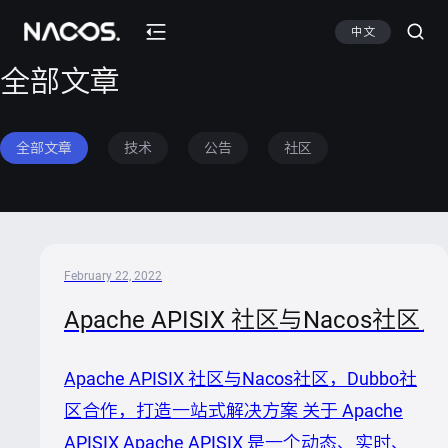
中文
全部文章
全部文章
技术
公告
社区
February 22, 2022
Apache APISIX 社区与Naco
Apache APISIX 社区与Nacos社区，Dubbo社
区合作，打造一站式解决方案 关于 Apache
APISIX Apache APISIX 是一个动态、实时、