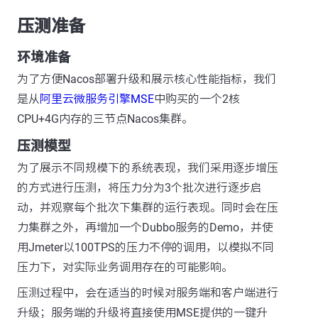
压测准备
环境准备
为了方便Nacos部署升级和展示核心性能指标，我们
是从
阿里云微服务引擎MSE
中购买的一个2核
CPU+4G内存的三节点Nacos集群。
压测模型
为了展示不同规模下的系统表现，我们采用逐步增压
的方式进行压测，将压力分为3个批次进行逐步启
动，并观察每个批次下集群的运行表现。同时会在压
力集群之外，再增加一个Dubbo服务的Demo，并使
用Jmeter以100TPS的压力不停的调用，以模拟不同
压力下，对实际业务调用存在的可能影响。
压测过程中，会在适当的时候对服务端和客户端进行
升级；服务端的升级将直接使用MSE提供的一键升