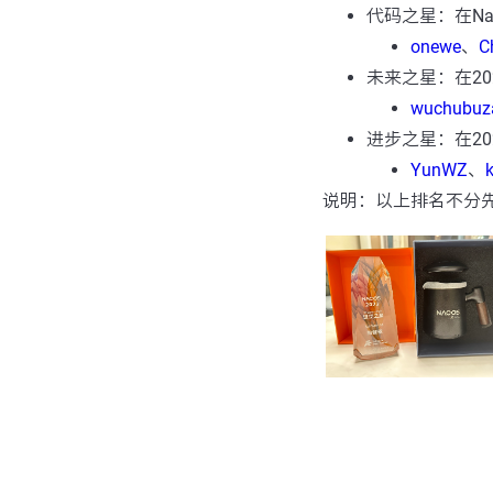
代码之星：在N
onewe
、
C
未来之星：在20
wuchubuz
进步之星：在20
YunWZ
、
说明：以上排名不分