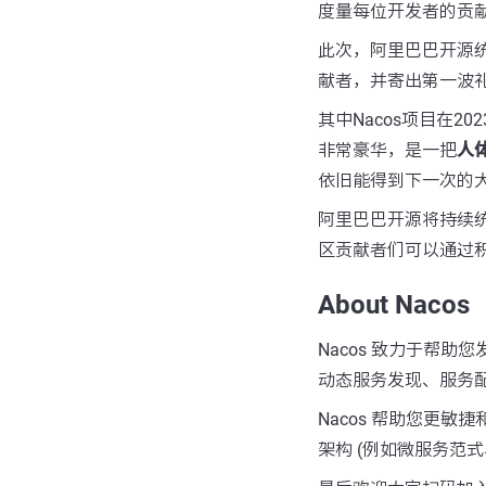
度量每位开发者的贡献。
此次，阿里巴巴开源统计
献者，并寄出第一波
其中Nacos项目在2
非常豪华，是一把
人
依旧能得到下一次的
阿里巴巴开源将持续统
区贡献者们可以通过
About Nacos
Nacos 致力于帮
动态服务发现、服务
Nacos 帮助您更敏
架构 (例如微服务范