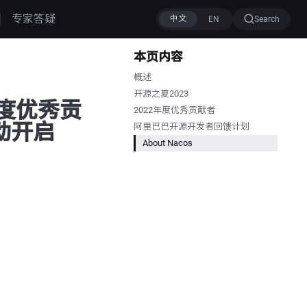
专家答疑
Search
本页内容
概述
开源之夏2023
2年度优秀贡
2022年度优秀贡献者
动开启
阿里巴巴开源开发者回馈计划
About Nacos