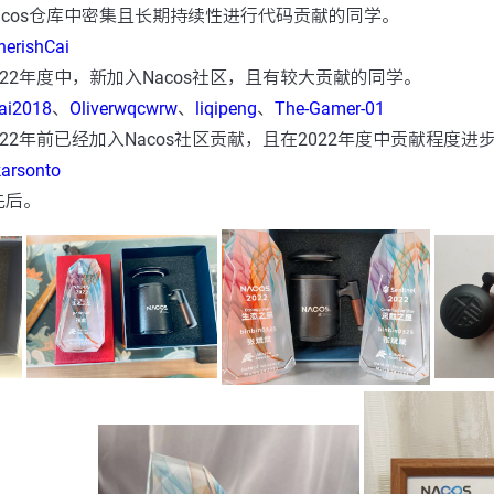
acos仓库中密集且长期持续性进行代码贡献的同学。
herishCai
22年度中，新加入Nacos社区，且有较大贡献的同学。
ai2018
、
Oliverwqcwrw
、
liqipeng
、
The-Gamer-01
22年前已经加入Nacos社区贡献，且在2022年度中贡献程度进
karsonto
先后。