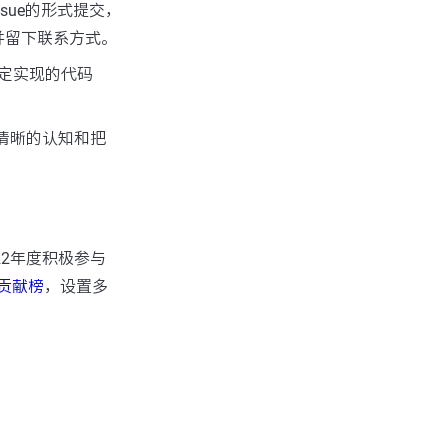
sue的形式提交，
并留下联系方式。
定实现的代码
清晰的认知和把
22年度积极参与
贡献榜
，设置多