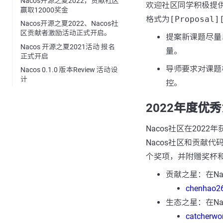
Nacos开源之夏2022，贡献社区
欢迎社区同学积极提供
赢取12000奖金
格式为
[Proposal]
Nacos开源之夏2022、Nacos社
区贡献者激励活动正式开启。
提案新课题尽量
Nacos 开源之夏2021活动 报名
量。
正式开启
导师要求对课题
Nacos 0.1.0 版本Review 活动设
计
控。
2022年度优
Nacos社区在20
Nacos社区和贡献代
个奖项，并附赠奖杯
贡献之星：在N
chenhao26
生态之星：在Na
catcherwo