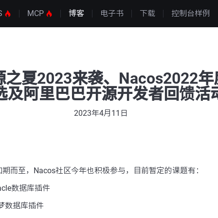
S
MCP
博客
电子书
下载
控制台样例
开源之夏2023来袭、Nacos202
选及阿里巴巴开源开发者回馈活
2023年4月11日
如期而至，Nacos社区今年也积极参与，目前暂定的课题有：
acle数据库插件
达梦数据库插件