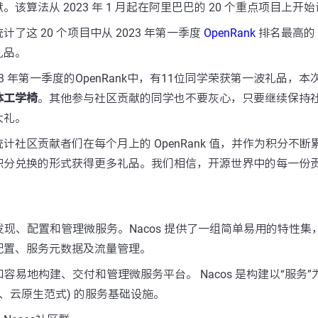
该算法从 2023 年 1 月起在阿里巴巴的 20 个重点项目上开
了这 20 个项目中从 2023 年第一季度
OpenRank
排名最高的 
礼品。
023 年第一季度的OpenRank中，有11位同学荣获第一波礼品，
体工学椅
。其他参与社区贡献的同学也不要灰心，只要继续保持
大礼。
计社区贡献者们在每个月上的 OpenRank 值，并作为积分不
积分兑换的形式获得更多礼品。我们相信，开源世界中的每一份
助您发现、配置和管理微服务。Nacos 提供了一组简单易用的特性
配置、服务元数据及流量管理。
捷和容易地构建、交付和管理微服务平台。 Nacos 是构建以“服务
式、云原生范式) 的服务基础设施。