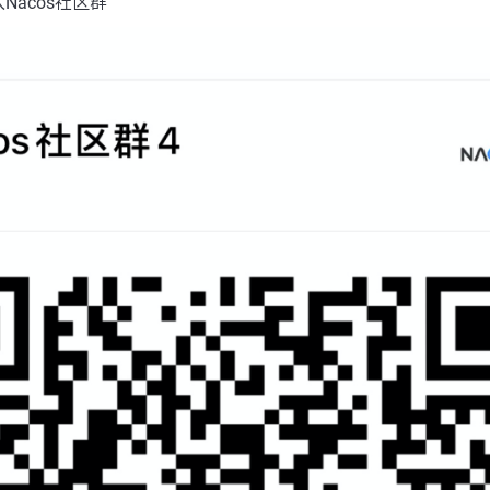
acos社区群