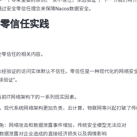
一个非常重要的原则，”永不信任，永远验证“，下一节我们将介绍
过安全零信任理念来保障Nacos数据安全。
安全零信任实践
全零信任的相关内容。
未经验证的访问实体默认不信任。零信任是一种现代化的网络安
续验证”。
前IT网络架构下的一系列现实因素。
，现代系统网络架构更加负责，云计算，物联网等兴起打破了传统
免：网络攻击和数据泄露事件增加，传统安全模型无法应对
数据泄露对企业造成的直接经济损失以及舆情影响