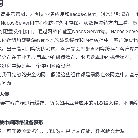
的简要示意图，左侧是业务应用和nacos-client，通常是部署在
括Nacos-Server和中心化的持久化存储。从数据流转方向上看
ent的配置发布接口，通过网络传输至Nacos-Server端，Nacos-Se
化存储加载到Server本地的磁盘缓存和内存缓存中，客户端查
地，出于高可用容灾的考虑，客户端会将配置内容缓存在客户端
容会存在于业务应用本地的磁盘缓存，服务端本地的磁盘缓存，
输过程中经过每一个中间网络设备。
让我们先忽略安全内网，假设这些组件都是暴露在公网之中。基
的问题。
入侵
数据会在客户端进行缓存，所以如果业务应用的机器被入侵，本地
被中间网络设备获取
备，可能被流量抓包，如果数据是明文传输，数据就会泄漏