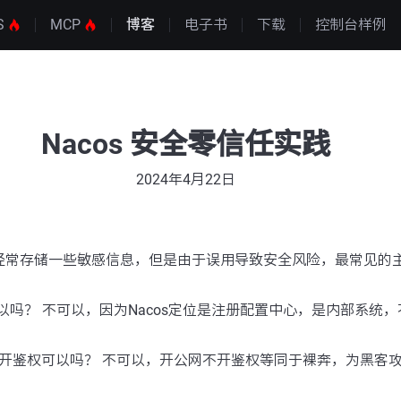
S
MCP
博客
电子书
下载
控制台样例
Nacos 安全零信任实践
2024年4月22日
中心经常存储一些敏感信息，但是由于误用导致安全风险，最常见的
网可以吗？ 不可以，因为Nacos定位是注册配置中心，是内部系统
不开鉴权可以吗？ 不可以，开公网不开鉴权等同于裸奔，为黑客