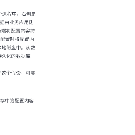
一个进程中，右侧是
，数据由业务应用侧
rver端将配置内容持
询配置时将配置内
本地磁盘中。从数
持久化的数据库
于这个假设，可能
缓存中的配置内容