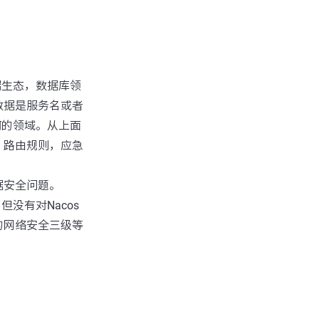
端生态，数据库领
数据是服务名或者
何的领域。从上面
，路由规则，应急
据安全问题。
没有对Nacos
的网络安全三级等