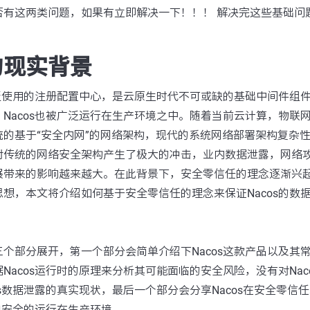
否有这两类问题，如果有立即解决一下！！！ 解决完这些基础问
的现实背景
广泛使用的注册配置中心，是云原生时代不可或缺的基础中间件组
Nacos也被广泛运行在生产环境之中。随着当前云计算，物联网
统的基于“安全内网”的网络架构，现代的系统网络部署架构复杂
对传统的网络安全架构产生了极大的冲击，业内数据泄露，网络
展带来的影响越来越大。在此背景下，安全零信任的理念逐渐兴
想，本文将介绍如何基于安全零信任的理念来保证Nacos的数
个部分展开，第一个部分会简单介绍下Nacos这款产品以及其
Nacos运行时的原理来分析其可能面临的安全风险，没有对Nac
os数据泄露的真实现状，最后一个部分会分享Nacos在安全零信
更加安全的运行在生产环境。