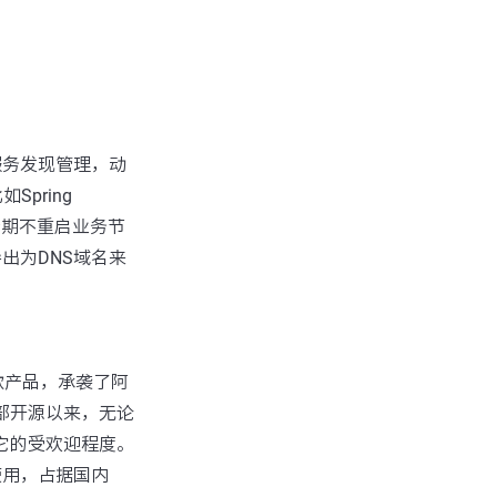
服务发现管理，动
pring
行期不重启业务节
导出为DNS域名来
进一款产品，承袭了阿
部开源以来，无论
出它的受欢迎程度。
使用，占据国内