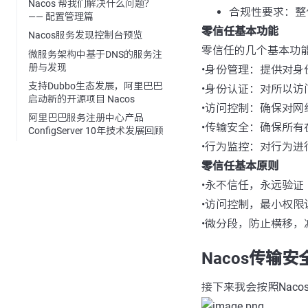
Nacos 帮我们解决什么问题？
合规性要求：整
—— 配置管理篇
零信任基本功能
Nacos服务发现控制台预览
零信任的几个基本功
微服务架构中基于DNS的服务注
册与发现
•身份管理：提供对身
支持Dubbo生态发展，阿里巴巴
•身份认证：对所以访
启动新的开源项目 Nacos
•访问控制：确保对
阿里巴巴服务注册中心产品
•传输安全：确保所
ConfigServer 10年技术发展回顾
•行为监控：对行为进
零信任基本原则
•永不信任，永远验证
•访问控制，最小权限
•微分段，防止横移
Nacos传输安
接下来我会按照Nac