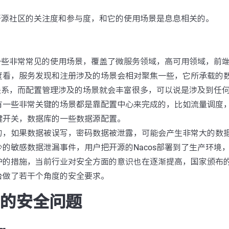
多开源社区的关注度和参与度，和它的使用场景是息息相关的。
的一些非常常见的使用场景，覆盖了微服务领域，高可用领域，前
度看，服务发现和注册涉及的场景会相对聚焦一些，它所承载的
射关系，而配置管理涉及的场景就会丰富很多，可以说是涉及到任
有一些非常关键的场景都是靠配置中心来完成的，比如流量调度
键开关，数据库的一些数据源配置。
的，如果数据被误写，密码数据被泄露，可能会产生非常大的数
的敏感数据泄漏事件，用户把开源的Nacos部署到了生产环境，但
护的措施，当前行业对安全方面的意识也在逐渐提高，国家颁布
台做了若干个角度的安全要求。
面临的安全问题