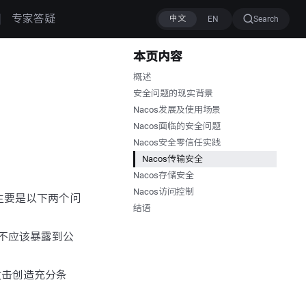
专家答疑
Search
本页内容
概述
安全问题的现实背景
Nacos发展及使用场景
Nacos面临的安全问题
Nacos安全零信任实践
Nacos传输安全
Nacos存储安全
Nacos访问控制
主要是以下两个问
结语
，不应该暴露到公
攻击创造充分条