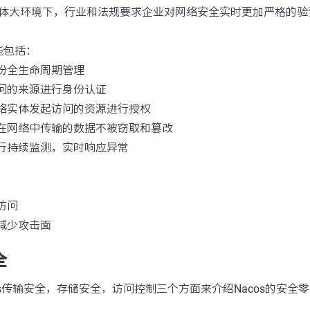
体大环境下，行业和法规要求企业对网络安全实时更加严格的验
能包括：
份全生命周期管理
问的来源进行身份认证
网络实体发起访问的资源进行授权
有在网络中传输的数据不被窃取和篡改
行持续监测，实时响应异常
访问
，减少攻击面
全
os传输安全，存储安全，访问控制三个方面来介绍Nacos的安全