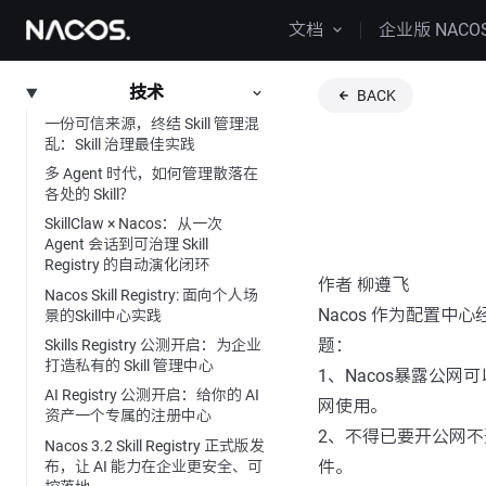
文档
企业版 NACO
技术
BACK
一份可信来源，终结 Skill 管理混
乱：Skill 治理最佳实践
多 Agent 时代，如何管理散落在
各处的 Skill？
SkillClaw × Nacos：从一次
Agent 会话到可治理 Skill
Registry 的自动演化闭环
作者 柳遵飞
Nacos Skill Registry: 面向个人场
Nacos 作为配置
景的Skill中心实践
题：
Skills Registry 公测开启：为企业
打造私有的 Skill 管理中心
1、Nacos暴露公
AI Registry 公测开启：给你的 AI
网使用。
资产一个专属的注册中心
2、不得已要开公网
Nacos 3.2 Skill Registry 正式版发
件。
布，让 AI 能力在企业更安全、可