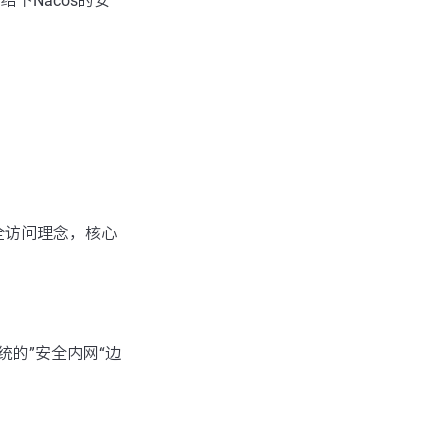
下Nacos的安
全访问理念，核心
的”安全内网“边