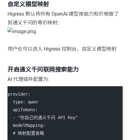
自定义模型映射
Higress 默认将所有 OpenAI 模型按能力和价格做了
到通义千问的等价映射：
用户也可以进入 Higress 控制台，自定义模型映射
开启通义千问联网搜索能力
AI 代理插件配置为:
provider
:
type
: 
qwen
apiTokens
:
  - 
"你自己的通义千问 API Key"
modelMapping
:
# 映射配置省略