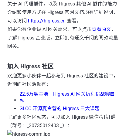
关于 AI 代理插件，以及 Higress 其他 AI 插件的能力
介绍和使用方式在 Higress 官网文档均有详细说明，
可以访问
https://higress.cn
查看。
如果你有企业级 AI 网关需求，可以点击
查看原文
，
了解 Higress 企业版，立即拥有通义千问的同款流量
网关。
加入 Higress 社区
欢迎更多小伙伴一起参与到 Higress 社区的建设中，
近期的社区活动有：
22.5万奖金池｜Higress AI 网关编程挑战赛启
动
GLCC 开源夏令营的 Higress 三大课题
了解更多社区动态，可以加入 Higress 微信/钉钉群
（群号：_30735012403 _）：