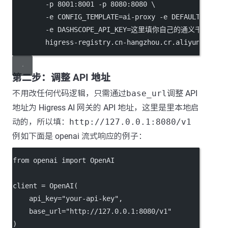
-p
8001
:8001
-p
8080
:8080
\
-e
CONFIG_TEMPLATE=ai-proxy
-e
DEFAULT_AI_SE
-e
DASHSCOPE_API_KEY=这里填你自己的通义千问APIK
higress-registry.cn-hangzhou.cr.aliyuncs.com
第二步：调整 API 地址
不用改任何代码逻辑，只需通过
base_url
调整 API
地址为 Higress AI 网关的 API 地址，这里是里本地启
动的，所以填：
http://127.0.0.1:8080/v1
例如下面是 openai 流式响应的例子：
from
 openai 
import
 OpenAI
client 
=
 OpenAI(
api_key
=
"your-api-key"
,
base_url
=
"http://127.0.0.1:8080/v1"
)