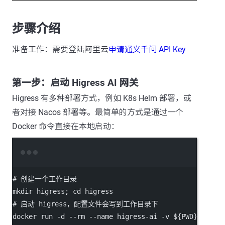
步骤介绍
准备工作：需要登陆阿里云
申请通义千问 API Key
第一步：启动 Higress AI 网关
Higress 有多种部署方式，例如 K8s Helm 部署，或
者对接 Nacos 部署等。最简单的方式是通过一个
Docker 命令直接在本地启动：
Terminal window
# 创建一个工作目录
mkdir
higress
; 
cd
higress
# 启动 higress，配置文件会写到工作目录下
docker
run
-d
--rm
--name
higress-ai
-v
 ${PWD}
:/data