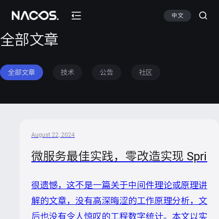
中文
全部文章
全部文章
技术
公告
社区
August 22, 2024
微服务最佳实践，零改造实现 Spring Clo
很遗憾，这不是一篇关于中间件理论或原理讲
解的文章，没有高深晦涩的工作原理分析，文
后也没有令人惊叹的工程数字统计。本文以实