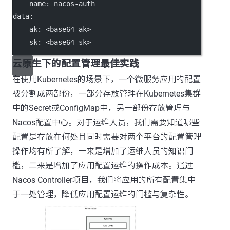
name
: 
nacos-auth
data
:
ak
: 
<base64 ak>
sk
: 
<base64 sk>
云原生下的配置管理最佳实践
在使用Kubernetes的场景下，一个微服务应用的配置
被分割成两部份，一部分存放管理在Kubernetes集群
中的Secret或ConfigMap中，另一部份存放管理与
Nacos配置中心。对于运维人员，我们需要知道哪些
配置是存放在何处且同时需要对两个平台的配置管理
操作均有所了解，一来是增加了运维人员的知识门
槛，二来是增加了应用配置运维的操作成本。通过
Nacos Controller项目，我们将应用的所有配置集中
于一处管理，降低应用配置运维的门槛与复杂性。