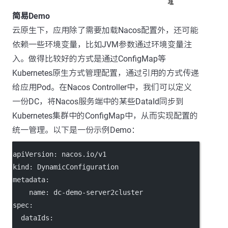
简易Demo
云原生下，应用除了需要加载Nacos配置外，还可能
依赖一些环境变量，比如JVM参数通过环境变量注
入。做得比较好的方式是通过ConfigMap等
Kubernetes原生方式管理配置，通过引用的方式传递
给应用Pod。在Nacos Controller中，我们可以定义
一份DC，将Nacos服务端中的某些DataId同步到
Kubernetes集群中的ConfigMap中，从而实现配置的
统一管理。以下是一份示例Demo：
apiVersion
: 
nacos.io/v1
kind
: 
DynamicConfiguration
metadata
:
name
: 
dc-demo-server2cluster
spec
:
dataIds
: