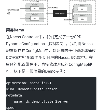
简易Demo
在Nacos Controller中，我们定义了一份CRD：
DynamicConfiguration（简称DC），我们将Nacos
配置保存在ConfigMap中，对配置的任何修改都通过
DC将其中的配置同步到对应的Nacos服务端中。在
后续的配置维护中，直接修改对应的ConfigMap即
可。以下是一份简易的Demo示例：
apiVersion
: 
nacos.io/v1
kind
: 
DynamicConfiguration
metadata
:
name
: 
dc-demo-cluster2server
spec
: