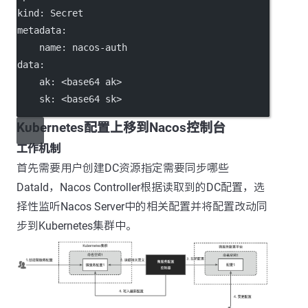
kind
: 
Secret
metadata
:
name
: 
nacos-auth
data
:
ak
: 
<base64 ak>
sk
: 
<base64 sk>
Kubernetes配置上移到Nacos控制台
工作机制
首先需要用户创建DC资源指定需要同步哪些
DataId，Nacos Controller根据读取到的DC配置，选
择性监听Nacos Server中的相关配置并将配置改动同
步到Kubernetes集群中。