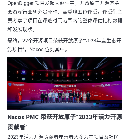
OpenDigger 项目发起人赵生宇，开放原子开源基金
会资深行业研究员郭晧、蓝登峰五位评委，评委们主
要考察了项目在评选时间范围内的整体评估指标数据
和发展现状。
最终，22个开源项目荣获开放原子“2023年度生态开
源项目”，Nacos 位列其中。
Nacos PMC 荣获开放原子“2023年活力开源
贡献者”
2023年活力开源贡献者申请者大多为在项目及社区