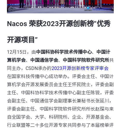
Nacos 荣获2023开源创新榜“优秀
开源项目”
12月15日，由
中国科协科学技术传播中心
、
中国计
算机学会
、
中国通信学会
、
中国科学院软件研究所
共
同主办，CSDN承办的
2023开源创新榜专家评审会
在国家科技传播中心成功举办。评委会主任、中国计
算机学会开源发展委员会主任王怀民院士，评委会副
主任、中国科协科学技术传播中心副主任陈锐，评委
会副主任、中国通信学会副理事长兼秘书长张延川，
评委会副主任、中国科学院软件研究所所长赵琛与来
自全国学会、大学、科研院所、企业、开源基金会、
行业联盟等二十多位开源专家共同参与了本届榜单评