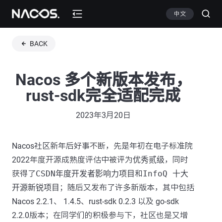
中文
BACK
Nacos 多个新版本发布，
rust-sdk完全适配完成
2023年3月20日
Nacos社区新年后好事不断，先是年初在电子标准院
2022年度开源成熟度评估中被评为
优秀贰级
，同时
获得了
CSDN年度开发者影响力项目
和
InfoQ 十大
开源新锐项目
；随后又发布了许多新版本，其中包括
Nacos 2.2.1、 1.4.5、rust-sdk 0.2.3 以及 go-sdk
2.2.0版本；在同学们的积极参与下，社区也是又增