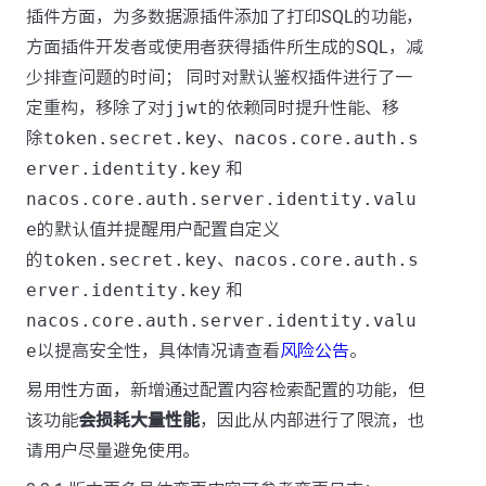
插件方面，为多数据源插件添加了打印SQL的功能，
方面插件开发者或使用者获得插件所生成的SQL，减
少排查问题的时间； 同时对默认鉴权插件进行了一
定重构，移除了对
jjwt
的依赖同时提升性能、移
除
token.secret.key
、
nacos.core.auth.s
erver.identity.key
和
nacos.core.auth.server.identity.valu
e
的默认值并提醒用户配置自定义
的
token.secret.key
、
nacos.core.auth.s
erver.identity.key
和
nacos.core.auth.server.identity.valu
e
以提高安全性，具体情况请查看
风险公告
。
易用性方面，新增通过配置内容检索配置的功能，但
该功能
会损耗大量性能
，因此从内部进行了限流，也
请用户尽量避免使用。