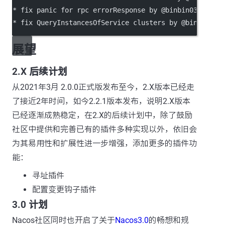
*
 fix panic for rpc errorResponse by @binbin0325 in 
*
 fix QueryInstancesOfService clusters by @binbin032
展望
2.X 后续计划
从2021年3月 2.0.0正式版发布至今，2.X版本已经走
了接近2年时间，如今2.2.1版本发布，说明2.X版本
已经逐渐成熟稳定，在2.X的后续计划中，除了鼓励
社区中提供和完善已有的插件多种实现以外，依旧会
为其易用性和扩展性进一步增强，添加更多的插件功
能：
寻址插件
配置变更钩子插件
3.0 计划
Nacos社区同时也开启了关于
Nacos3.0
的畅想和规