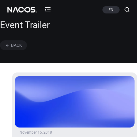
EN
Event Trailer
BACK
November 15, 2018