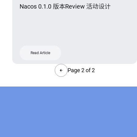
Nacos 0.1.0 版本Review 活动设计
Read Article
Page 2 of 2