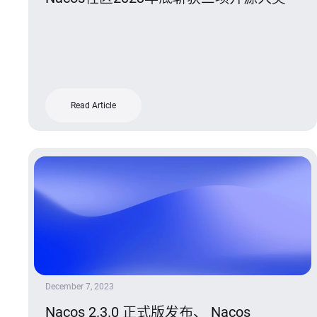
Read Article
December 7, 2023
Nacos 2.3.0 正式版发布、 Nacos