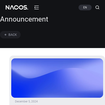
EN
Announcement
BACK
December 5, 2024