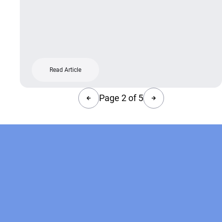
Read Article
Page 2 of 5