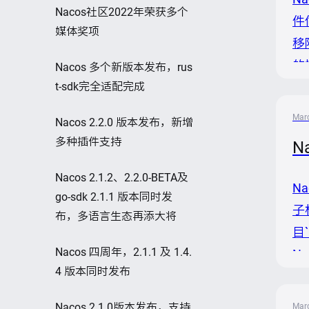
Nacos社区2022年荣获多个
件
媒体奖项
移
的
Nacos 多个新版本发布，rus
t-sdk完全适配完成
N
因
Marc
Nacos 2.2.0 版本发布，新增
多种插件支持
N
Nacos 2.1.2、2.2.0-BETA及
N
go-sdk 2.1.1 版本同时发
子
布，多语言生态再添大将
目`
Nacos 四周年，2.1.1 及 1.4.
N
4 版本同时发布
速
管
Nacos 2.1.0版本发布，支持
Marc