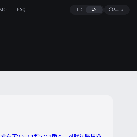
MO
FAQ
Search
发布了2.2.0.1和2.2.1版本，对默认鉴权插