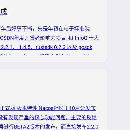
完成
s社区新年后好事不断，先是年初在电子标准院
SDN年度开发者影响力项目`和`InfoQ 十大
.4.5、rustsdk 0.2.3 以及 gosdk
mitter。 新版本发布 Nacos 2.2.1
2.0版本进行了一系列的升级以及修复，例如通过
.0正式版 版本特性 Nacos社区于10月分发布
BETA没有发现严重的核心功能问题，主要的反馈
行BETA2版本的发布，而直接发布2.2.0