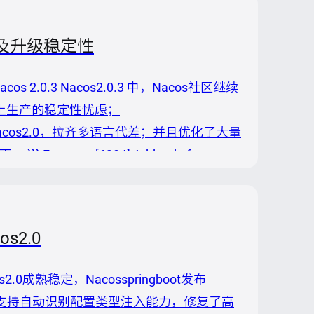
性及升级稳定性
2.0.3 Nacos2.0.3 中，Nacos社区继续
除上生产的稳定性忧虑；
面支持Nacos2.0，拉齐多语言代差；并且优化了大量
ures [6384] Add redo feature
os2.0
os2.0成熟稳定，Nacosspringboot发布
0，同时支持自动识别配置类型注入能力，修复了高