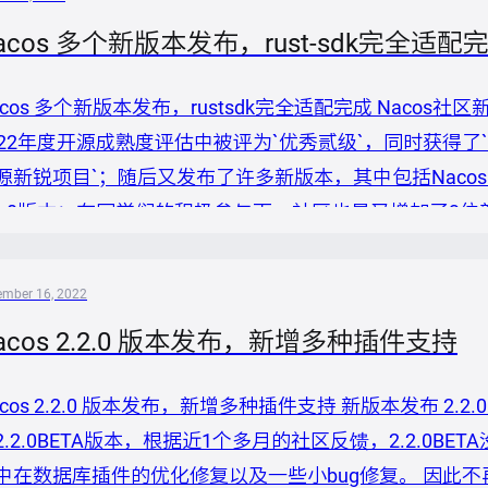
acos 多个新版本发布，rust-sdk完全适配
acos 多个新版本发布，rustsdk完全适配完成 Naco
022年度开源成熟度评估中被评为`优秀贰级`，同时获得了`C
源新锐项目`；随后又发布了许多新版本，其中包括Nacos 2.2.1、 1
.2.0版本；在同学们的积极参与下，社区也是又增加了3位新的Com
acos 2.2.1版本主要针对Nacos社区于12月发布的2.
配了新...
ember 16, 2022
acos 2.2.0 版本发布，新增多种插件支持
acos 2.2.0 版本发布，新增多种插件支持 新版本发布 2.2
2.2.0BETA版本，根据近1个多月的社区反馈，2.2.0
中在数据库插件的优化修复以及一些小bug修复。 因此不再进