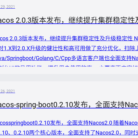
突时的不兼容问题。 最后，这个版本做...
 29, 2021
acos 2.0.3版本发布，继续提升集群稳定
acos 2.0.3版本发布，继续提升集群稳定性及升级稳定性 Nacos 
对1.X到2.0.X升级的健壮性和高可用做了充分优化，扫
ava/Springboot/Golang/C/Cpp多语言客户端也全
台UI的易用功能，提升用户使用效率。 主要变更内容如下： ``` Feat
r nacos client naming. Enhancement [1469] Add c...
 26, 2021
acos-spring-boot0.2.10发布，全面支持Nac
cosspringboot0.2.10发布，全面支持Nacos2.0 随着Nac
.1.10、0.2.10两个核心版本，全面支持了Nacos2.