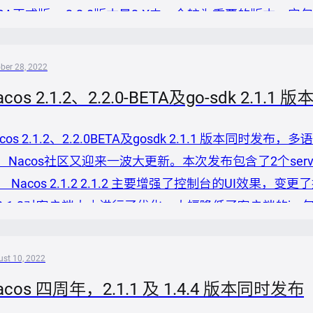
GA正式版。 2.2.0版本是2.X中一个较为重要的版本，它
删除旧的冗余代码，即1.X模式服务发现和双写相关代码。删除后
升级，只能从至少2.0.0版本...
ber 28, 2022
acos 2.1.2、2.2.0-BETA及go-sdk 
acos 2.1.2、2.2.0BETA及gosdk 2.1.1 版本同时
，Nacos社区又迎来一波大更新。本次发布包含了2个serve
。 Nacos 2.1.2 2.1.2 主要增强了控制台的UI效
2.1.2对客户端大小进行了优化，大幅降低了客户端的jar包大
没有依赖gRPC或希望使用非shaded版本客户端用户使用
st 10, 2022
acos 四周年，2.1.1 及 1.4.4 版本同时发布