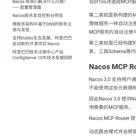
现0代码改造成MCP
Nacos 帮我们解决什么问题？
—— 配置管理篇
第二类就是新构建的MCP服
Nacos服务发现控制台预览
像微服务一样自动注册到N
微服务架构中基于DNS的服务注
册与发现
MCP服务的自动注册
支持Dubbo生态发展，阿里巴巴
第三类就是已经构建好
启动新的开源项目 Nacos
表、工具Schema
阿里巴巴服务注册中心产品
ConfigServer 10年技术发展回顾
Nacos MCP Ro
Nacos 3.0 支
不能使用这些元数据
因此Nacos 3.0 
用需要的MCP服务。
Nacos MCP Rout
动态路由模式将会根据