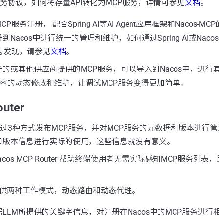
服务协议，如何将存量API转化为MCP服务，详情可参见
文档
。
务注册， 配合Spring AI等AI Agent应用框架和Nacos-MC
acos中进行统一的管理和维护，如何通过Spring AI或Nacos-
与发现，请参见
文档
。
的或其他供应商提供的MCP服务，可以导入到Nacos中，进行
等内容的动态修改和维护，让调试MCP服务变得更加简单。
uter
持用户通过3种方式发布MCP服务，并对MCP服务的元数据和版本进行
和版本信息进行实际的使用，这些信息就没有意义。
提供Nacos MCP Router 帮助终端使用者无需实际感知MCP服务
er 提供两种工作模式，
动态路由
和
动态代理
。
LLM所提供的关键字信息，对注册在Nacos中的MCP服务进行