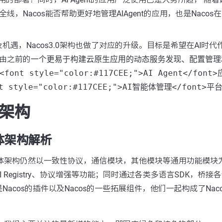
务全线，Nacos能否帮助更好地管理AIAgent的应用，也是Naco
机遇，Nacos3.0架构也做了对应的升级。目标是希望在AI时代
念也由之前的
一个更易于构建云原生应用的动态服务发现、配置管理
ont style="color:#117CEE;">AI Agent</fo
style="color:#117CEE;">AI智能体管理</font>平
0 架构
 整体架构解析
后的整体架构仍然以一致性协议，通信模块，其他模块等通用功能模
 Registry、协议增强等功能；同时通过各类多语言SDK，桥
acos的插件以及Nacos的一些拓展组件，他们一起构成了Naco