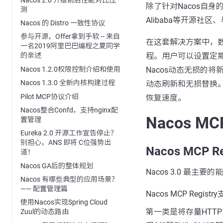
除了针对Nacos自身的安全零
测
Alibaba等开源
Nacos 的 Distro 一致性协议
参与开源，Offer拿到手软 -- 来自
在这套解决方案中，
一名2019阿里巴巴编程之夏同学
程。用户可以设置定
的亲述
Nacos 1.2.0权限控制介绍和使用
Nacos动态无损的将新的加密
Nacos 1.3.0 全新内核构建过程
动态刷新和无损替换
Pilot MCP协议介绍
恢复速度。
Nacos整合Confd，支持nginx配
Nacos MCP
置管理
Eureka 2.0 开源工作宣告停止？
别担心，ANS 即将 C位强势出
Nacos MCP R
道！
Nacos GA后的整体规划
Nacos 3.0 最主
Nacos 有哪些典型的应用场景？
—— 配置管理篇
Nacos MCP Regi
使用Nacos实现Spring Cloud
第一类是将存量HTTP
Zuul的动态路由