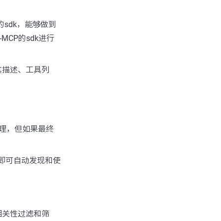
P的sdk，能够做到
MCP的sdk进行
其描述、工具列
管理，但如果最终
列表，即可自动发现和使
相关性过滤和筛