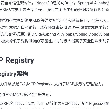
信任架构外， Nacos3.0还将与Druid，Spring AI Alibaba/Sp
社区、与KMS等安全云产品合作， 提供面向应用侧的数据源运行期动
数据源的凭据始终由KMS等凭据托管平台和系统保存，全程无人
期进行凭据的自动轮转，或在怀疑密钥泄漏时手动触发凭据轮转
凭据通知到Druid或Spring AI Alibaba/Spring Cloud Al
。极大降低了凭据泄漏的可能性，同时极大提高了安全性及出现
 Registry
egistry架构
要的能力升级就是作为MCP Registry，支持了MCP服务的管理能力。
stry支持三类MCP 服务的注册方式，
或RPC的服务，通过声明自动转化为MCP服务，配合Higress的