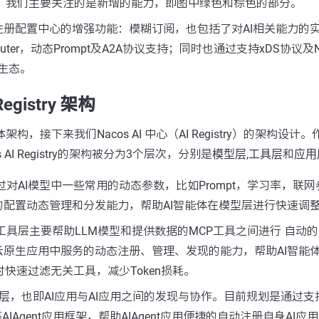
的架构，我们主要关注的是新增的能力，即图中绿色和棕色的部分。
注册配置中心的增强功能：模糊订阅，也包括了对AI相关能力的
uter，动态Prompt及A2A协议支持；同时也通过支持xDS协议及Nacos 
h生态。
 Registry 架构
体架构，接下来我们Nacos AI 中心（AI Registry）的架构设计。作
AI Registry的架构被分为3个层次，分别是
模型层
,
工具层
和
应用
过对AI模型中一些常用的动态参数，比如Prompt，学习率，联
的配置动态管理和分发能力，帮助AI智能体在模型层进行快速调
 工具层主要帮助LLM模型和提供数据的MCP工具之间进行 自动
云原生应用中服务的动态注册、管理、发现的能力，帮助AI智能
时快速过滤无关工具，减少Token损耗。
层
，也即AI应用与AI应用之间的发现与协作。目前规划是通过支
AIAgent应用框架，帮助AIAgent应用便捷的自动注册自身AI