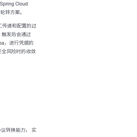
ring Cloud
态轮转方案。
工传递和配置的过
；触发后会通过
ibaba，进行凭据的
安全风险时的收敛
协议转换能力， 实