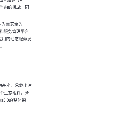
s在当前的挑战，同
作为更安全的
和服务管理平台
nt>应用的动态服务发
台
。
块为基座，承载出注
接各个生态组件。架
s3.0的整体架