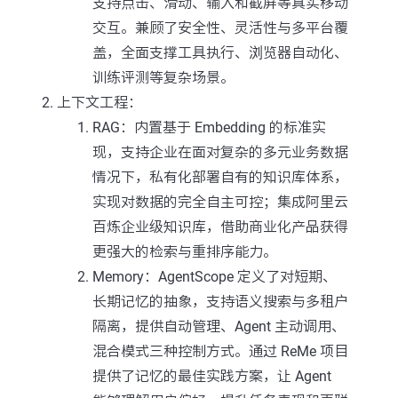
支持点击、滑动、输入和截屏等真实移动
交互。兼顾了安全性、灵活性与多平台覆
盖，全面支撑工具执行、浏览器自动化、
训练评测等复杂场景。
上下文工程：
RAG：内置基于 Embedding 的标准实
现，支持企业在面对复杂的多元业务数据
情况下，私有化部署自有的知识库体系，
实现对数据的完全自主可控；集成阿里云
百炼企业级知识库，借助商业化产品获得
更强大的检索与重排序能力。
Memory：AgentScope 定义了对短期、
长期记忆的抽象，支持语义搜索与多租户
隔离，提供自动管理、Agent 主动调用、
混合模式三种控制方式。通过 ReMe 项目
提供了记忆的最佳实践方案，让 Agent