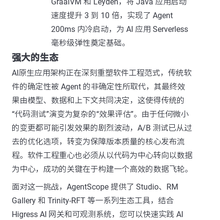
GraalVM 和 Leyden，将 Java 应用启动
速度提升 3 到 10 倍，实现了 Agent
200ms 内冷启动，为 AI 应用 Serverless
毫秒级弹性奠定基础。
强大的生态
AI原生应用架构正在深刻重塑软件工程范式，传统软
件的确定性被 Agent 的非确定性所取代，其最终效
果由模型、数据和上下文共同决定，这使得传统的
“代码测试”演变为复杂的“效果评估”。由于任何微小
的变更都可能引发效果的剧烈波动，A/B 测试已从过
去的优化选项，转变为保障版本质量的核心发布流
程。软件工程重心也必须从以代码为中心转向以数据
为中心，成功的关键在于构建一个高效的数据飞轮。
面对这一挑战，AgentScope 提供了 Studio、RM
Gallery 和 Trinity-RFT 等一系列生态工具，结合
Higress AI 网关和可观测系统，您可以快速实践 AI