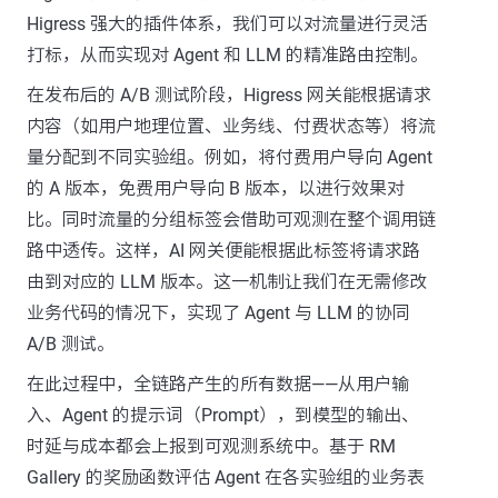
Higress 强大的插件体系，我们可以对流量进行灵活
打标，从而实现对 Agent 和 LLM 的精准路由控制。
在发布后的 A/B 测试阶段，Higress 网关能根据请求
内容（如用户地理位置、业务线、付费状态等）将流
量分配到不同实验组。例如，将付费用户导向 Agent
的 A 版本，免费用户导向 B 版本，以进行效果对
比。同时流量的分组标签会借助可观测在整个调用链
路中透传。这样，AI 网关便能根据此标签将请求路
由到对应的 LLM 版本。这一机制让我们在无需修改
业务代码的情况下，实现了 Agent 与 LLM 的协同
A/B 测试。
在此过程中，全链路产生的所有数据——从用户输
入、Agent 的提示词（Prompt），到模型的输出、
时延与成本都会上报到可观测系统中。基于 RM
Gallery 的奖励函数评估 Agent 在各实验组的业务表