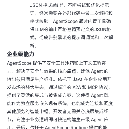
JSON 格式输出”，不断尝试和优化提示
词，经常需要在外部代码中做二次解析和
格式校验。AgentScope 通过内置工具确
保LLM的输出严格遵循预定义的JSON格
式，彻底告别繁琐的提示词调试和二次解
析。
企业级能力
AgentScope 提供了安全工具沙箱和上下文工程能
力，解决了安全与效果的核心痛点，确保 Agent 的
输出效果满足生产标准。依托于 Java 在企业应用开
发市场的强大生态，通过标准的 A2A 和 MCP 协议，
提供了灵活的集成与被集成方案，这使得 Agent 既
能作为独立服务嵌入现有系统，也能成为连接和调度
其他服务的智能中枢。开发者无需关心底层集成细
节，专注于业务逻辑即可快速构建生产级 Agent 应
用。最后，依托于 AgentScope Runtime 提供的能