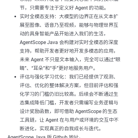
节，只需要专注于定义好 Agent 的功能。
实时全模态支持：大模型的边界正在从文本扩
展至图像、语音乃至视频，能够与物理世界互
动的具身智能产品开始进入我们的生活，
AgentScope Java 会构建对实时全模态的深度
支持，帮助开发者更好地开发多模态的应用，
未来 Agent 不只是文本输入，完全可以通过“眼
睛”、“耳朵”和“手”更好地服务用户。
评估与强化学习优化：我们已经提供了观测、
评估、优化的整体解决方案，但目前评估和强
化学习的门槛仍旧比较高。后续会不断通过生
态集成降低门槛，开发者只需编写业务逻辑与
设计奖励函数，即可借助 AgentScope 的生态
工具链，让 Agent 在与用户或环境的交互中不
断进化，实现真正的自我成长与迭代。
AgentScope Java 版 Github 地址，