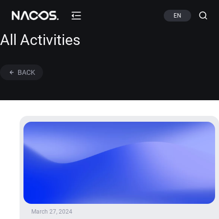
EN
All Activities
BACK
March 27, 2024