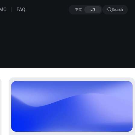
MO
FAQ
Search