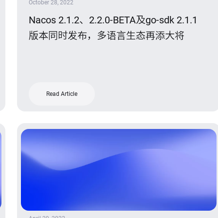
October 28, 2022
Nacos 2.1.2、2.2.0-BETA及go-sdk 2.1.1
版本同时发布，多语言生态再添大将
Read Article