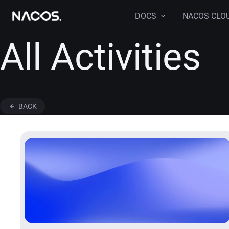
DOCS
NACOS CLO
All Activities
BACK