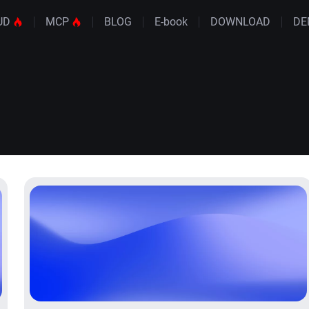
UD
MCP
BLOG
E-book
DOWNLOAD
DE