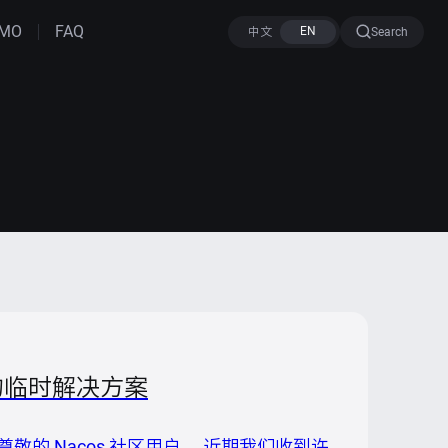
MO
FAQ
Search
载的临时解决方案
 尊敬的 Nacos 社区用户， 近期我们收到许