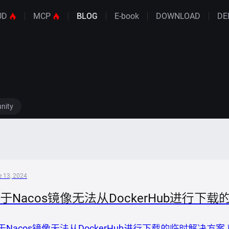
UD
MCP
BLOG
E-book
DOWNLOAD
DE
nity
 13, 2024
于Nacos镜像无法从DockerHub进行下
于Nacos镜像无法从DockerHub进行下载的临时解决方案