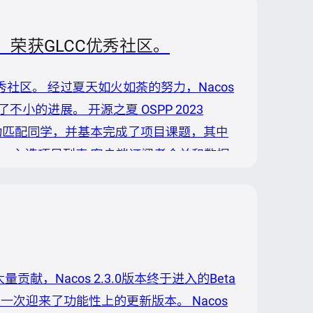
束，荣获GLCC优秀社区。
优秀社区。 经过夏天如火如荼的努力，Nacos
的进展。 开源之夏 OSPP 2023
目成功匹配同学，并基本完成了项目课题，其中
 入选项目列表 客户端订阅者合并和数据
t 3 ConfigMap到Nacos配置中心自动同步工具
贡献，Nacos 2.3.0版本终于进入的Beta
一次迎来了功能性上的更新版本。 Nacos