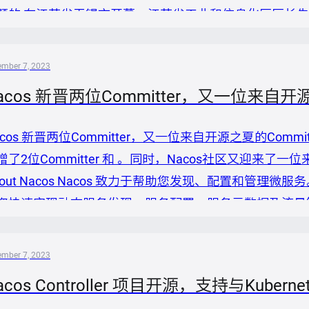
题的 在江苏省无锡市开幕。江苏省工业和信息化厅厅长
导和专家参加开幕式，工业和信息化部信息技术发展司副
宇、无锡市人民政府副市长周文栋、开放原子开源基金会
ember 7, 2023
...
acos 新晋两位Committer，又一位来自开源
acos 新晋两位Committer，又一位来自开源之夏的Committ
了2位Committer 和 。同时，Nacos社区又迎来了一位来自开源之
bout Nacos Nacos 致力于帮助您发现、配置和管理微
您快速实现动态服务发现、服务配置、服务元数据及流量管理
付和管理微服务平台。 Nacos 是构建以“服务”为中心的现
ember 7, 2023
acos Controller 项目开源，支持与Kuber