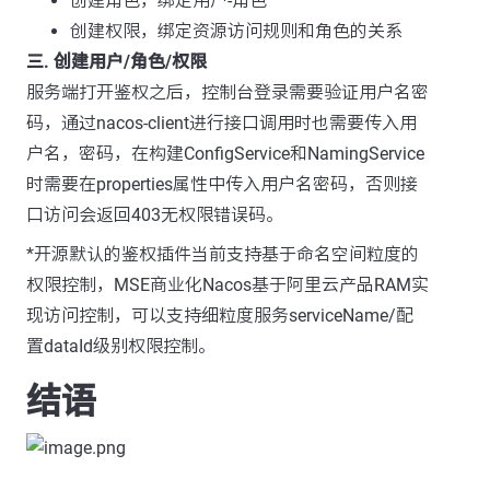
创建角色，绑定用户-角色
创建权限，绑定资源访问规则和角色的关系
三. 创建用户/角色/权限
服务端打开鉴权之后，控制台登录需要验证用户名密
码，通过nacos-client进行接口调用时也需要传入用
户名，密码，在构建ConfigService和NamingService
时需要在properties属性中传入用户名密码，否则接
口访问会返回403无权限错误码。
*开源默认的鉴权插件当前支持基于命名空间粒度的
权限控制，MSE商业化Nacos基于阿里云产品RAM实
现访问控制，可以支持细粒度服务serviceName/配
置dataId级别权限控制。
结语