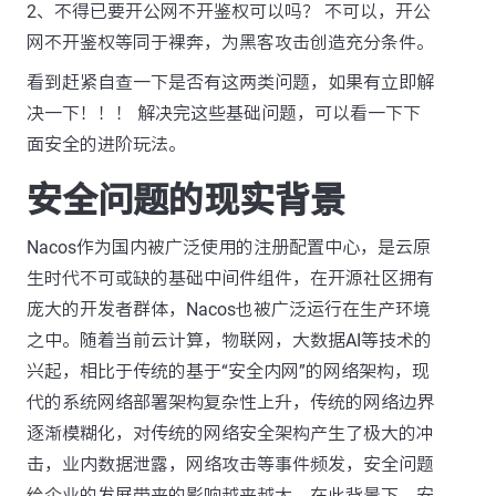
2、不得已要开公网不开鉴权可以吗？ 不可以，开公
网不开鉴权等同于裸奔，为黑客攻击创造充分条件。
看到赶紧自查一下是否有这两类问题，如果有立即解
决一下！！！ 解决完这些基础问题，可以看一下下
面安全的进阶玩法。
安全问题的现实背景
Nacos作为国内被广泛使用的注册配置中心，是云原
生时代不可或缺的基础中间件组件，在开源社区拥有
庞大的开发者群体，Nacos也被广泛运行在生产环境
之中。随着当前云计算，物联网，大数据AI等技术的
兴起，相比于传统的基于“安全内网”的网络架构，现
代的系统网络部署架构复杂性上升，传统的网络边界
逐渐模糊化，对传统的网络安全架构产生了极大的冲
击，业内数据泄露，网络攻击等事件频发，安全问题
给企业的发展带来的影响越来越大。在此背景下，安