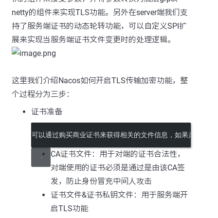
netty的组件来实现TLS功能。另外在server端我们支
持了服务端证书的动态轮转功能，可以自定义SPI扩
展来实现当服务端证书文件变更时的处理逻辑。
这里我们介绍Nacos如何开启TLS传输加密功能，整
个过程分为三步：
证书准备
可以通过购买商业证书来获得相关的文件信息，如果是开发测试，
CA证书文件：用于对端的证书合法性，
对端使用的证书必须是通过是由该CA签
发，防止身份冒充中间人攻击
证书文件&证书私钥文件：用于服务端开
启TLS功能