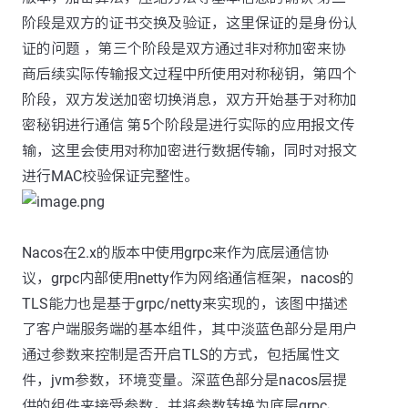
阶段是双方的证书交换及验证，这里保证的是身份认
证的问题 ，第三个阶段是双方通过非对称加密来协
商后续实际传输报文过程中所使用对称秘钥，第四个
阶段，双方发送加密切换消息，双方开始基于对称加
密秘钥进行通信 第5个阶段是进行实际的应用报文传
输，这里会使用对称加密进行数据传输，同时对报文
进行MAC校验保证完整性。
Nacos在2.x的版本中使用grpc来作为底层通信协
议，grpc内部使用netty作为网络通信框架，nacos的
TLS能力也是基于grpc/netty来实现的，该图中描述
了客户端服务端的基本组件，其中淡蓝色部分是用户
通过参数来控制是否开启TLS的方式，包括属性文
件，jvm参数，环境变量。深蓝色部分是nacos层提
供的组件来接受参数，并将参数转换为底层grpc、