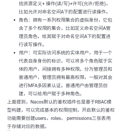
括资源定义+ 操作(读/写)+许可(允许/拒绝)，
比如允许对命名空间A下的配置进行读操作。
角色：拥有一系列权限集合的虚拟身份，它包
含了多个权限的集合，比如定义命名空间A管
理员角色，给其赋于对命名空间A下的配置进
行读写操作。
用户：可实际访问系统的实体用户，用于一个
代表自身身份的标识，可以将多个角色赋于实
体的用户，间接拥有多种权限。分为管理员和
普通用户，管理员拥有最高权限，一般对其会
进行MFA多因素认证。普通用户由管理员创
建，可以给用户赋于多种角色。
上面提到，Nacos默认的鉴权插件也是基于RBAC模
型构建，可以完成基本的权限控制，开启默认的鉴权
功能需要创建users，roles， permissions三张表用
于存储对应的数据。