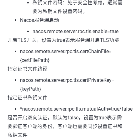
私钥文件密码：处于安全性考虑，通常需
要为私钥文件设置密码。
Nacos服务端启动
nacos.remote.server.rpc.tls.enable=true
开启TLS开关，设置为true表示服务端开启TLS功能
nacos.remote.server.rpc.tls.certChainFile=
{certFilePath}
指定证书文件路径
nacos.remote.server.rpc.tls.certPrivateKey=
{keyPath}
指定证书私钥文件
*nacos.remote.server.rpc.tls.mutualAuth=true/false
是否开启双向认证，默认为false，设置为true表示需
要验证客户端的身份，客户端也需要同步设置证书和
私钥文件