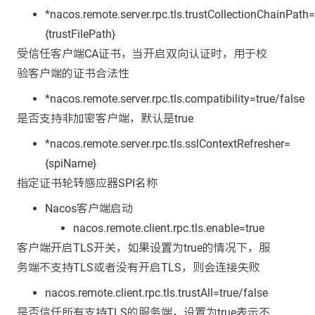
*nacos.remote.server.rpc.tls.trustCollectionChainPath=
{trustFilePath}
受信任客户端CA证书，当开启双向认证时，用于校
验客户端的证书合法性
*nacos.remote.server.rpc.tls.compatibility=true/false
是否支持非加密客户端，默认是true
*nacos.remote.server.rpc.tls.sslContextRefresher=
{spiName}
指定证书轮转感应器SPI名称
Nacos客户端启动
nacos.remote.client.rpc.tls.enable=true
客户端开启TLS开关，如果设置为true的情况下，服
务端不支持TLS或者没有开启TLS，则会连接失败
nacos.remote.client.rpc.tls.trustAll=true/false
是否信任所有支持TLS的服务端，设置为true表示不