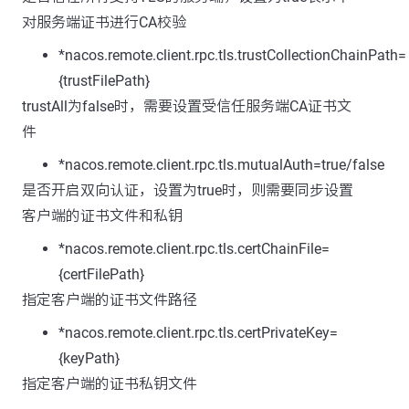
对服务端证书进行CA校验
*nacos.remote.client.rpc.tls.trustCollectionChainPath=
{trustFilePath}
trustAll为false时，需要设置受信任服务端CA证书文
件
*nacos.remote.client.rpc.tls.mutualAuth=true/false
是否开启双向认证，设置为true时，则需要同步设置
客户端的证书文件和私钥
*nacos.remote.client.rpc.tls.certChainFile=
{certFilePath}
指定客户端的证书文件路径
*nacos.remote.client.rpc.tls.certPrivateKey=
{keyPath}
指定客户端的证书私钥文件