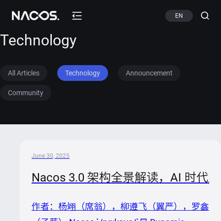
EN
Technology
All Articles
Technology
Announcement
Community
June 30, 2025
Nacos 3.0 架构全景解读，AI 
作者：杨翊（席翁），柳遵飞（翼严），罗鑫