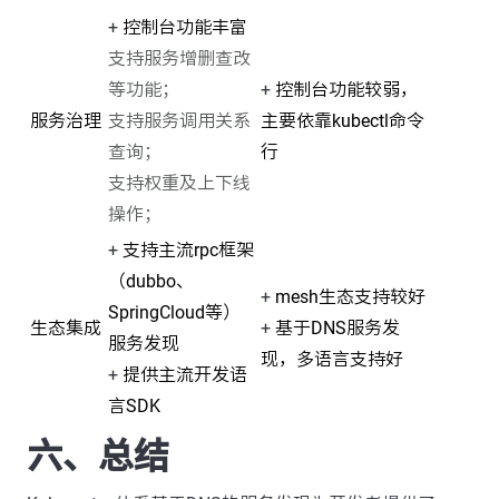
+
控制台功能丰富
支持服务增删查改
等功能；
+
控制台功能较弱，
服务治理
支持服务调用关系
主要依靠kubectl命令
查询；
行
支持权重及上下线
操作；
+
支持主流rpc框架
（dubbo、
+
mesh生态支持较好
SpringCloud等）
生态集成
+
基于DNS服务发
服务发现
现，多语言支持好
+
提供主流开发语
言SDK
六、总结