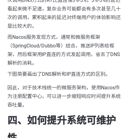
次调用DNS方式的RT比直连慢3%-5%。3%-5%的延迟
看起来微不足道，复杂业务可能都会有多次甚至几十
次的调用，累积起来的延迟对终端用户的体验影响还
是比较大的。
而Nacos服务发现方式，通常和微服务框架
（SpringCloud/Dubbo等）结合，推送IP列表给框
架，然后框架用IP直连的方式发起调用，省去了DNS
解析的消耗。
下图简要画出了DNS解析和IP直连方式的区别。
因此，对于技术栈统一的微服务架构，使用Nacos作
为注册配置中心，可以进一步缩短响应时间提升系统
吞吐量。
四、如何提升系统可维护