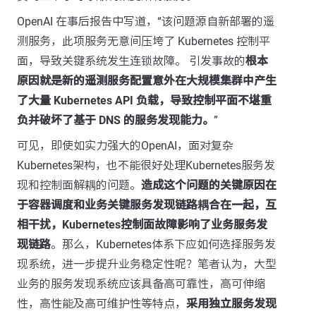
OpenAI 在事后报告中写道，“该问题源自新部署的遥
测服务，此项服务无意间压垮了 Kubernetes 控制平
面，导致关键系统发生连锁故障。 引发事故的
根本
原因就是新的遥测服务配置意外在大规模集群中产生
了大量 Kubernetes API 负载，导致控制平面不堪重
负并破坏了基于 DNS 的服务发现能力。
”
可见，即使如实力强大的OpenAI，面对复杂
Kubernetes架构，也不能很好处理Kubernetes服务发
现和控制面解耦的问题。
造成这个问题的关键原因在
于容器调度和业务关键服务发现链路耦合在一起，互
相干扰，Kubernetes控制面故障影响了业务服务发
现链路
。那么，Kubernetes体系下应如何选择服务发
现系统，进一步提升业务稳定性呢？笔者认为，大型
业务的服务发现系统应该具备高可靠性，高可伸缩
性，高性能及高可维护性等特点，
采用独立服务发现