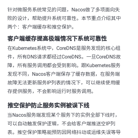
针对微服务系统常见的问题，Nacos做了多项面向失
败的设计，帮助提升系统可靠性。本节重点介绍其中
两个：客户端缓存和推空保护。
客户端缓存提高极端情况下系统可靠性
在Kubernetes系统中，CoreDNS是服务发现的核心组
件，所有DNS请求都经过CoreDNS。一旦CoreDNS故
障，所有服务调用都会受到影响。跟Kubernetes服务
发现不同，Nacos客户端保存了缓存数据，在服务端
故障无法更新服务IP列表的情况下，可以继续使用缓
存提供服务，不会影响运行时服务调用。
推空保护防止服务实例被误下线
当Nacos服务端发现某个服务下的实例全部下线时，
可以自动触发保护逻辑，不会给客户端推送空IP列
表。推空保护策略能预防因网络抖动或运维失误等导