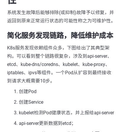
性
系统发生故障后能够排除(或抑制)故障予以修复，并
返回到原来正常运行状态的可能性称之为可维护性。
简化服务发现链路，降低维护成本
K8s服务发现依赖组件众多，下图给出了其典型架
构。可以看到整个链路很复杂，涉及到api-server、
etcd、kube-dns/coredns、kubelet、kube-proxy、
iptables、ipvs等组件。一个Pod从扩容到最终接收
到请求大概需要10步。
创建Pod
创建Service
kubelet检测Pod健康状态，并上报给api-server
api-server更新数据到etcd；