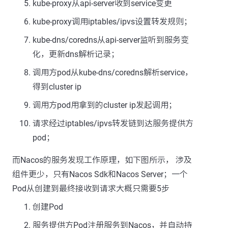
kube-proxy从api-server收到service变更
kube-proxy调用iptables/ipvs设置转发规则；
kube-dns/coredns从api-server监听到服务变
化，更新dns解析记录；
调用方pod从kube-dns/coredns解析service，
得到cluster ip
调用方pod用拿到的cluster ip发起调用；
请求经过iptables/ipvs转发链到达服务提供方
pod；
而Nacos的服务发现工作原理，如下图所示， 涉及
组件更少，只有Nacos Sdk和Nacos Server；一个
Pod从创建到最终接收到请求大概只需要5步
创建Pod
服务提供方Pod注册服务到Nacos，并自动持